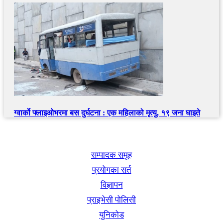
ग्वार्को फ्लाइओभरमा बस दुर्घटना : एक महिलाको मृत्यु, १९ जना घाइते
खबर बुक पब्लिकेशन
सम्पादक समूह
प्रयोगका सर्त
विज्ञापन
प्राइभेसी पोलिसी
युनिकोड