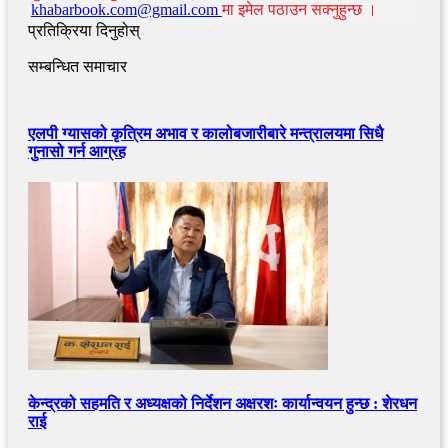
khabarbook.com@gmail.com
मा इमेल पठाउन सक्नुहुन्छ ।
प्रतिक्रिया दिनुहोस्
सम्बन्धित समाचार
एलपी ग्यासको कृत्रिम अभाव र कालोबजारीबारे मन्त्रालयमा सिधै
गुनासो गर्न आग्रह
केन्द्रको सहमति र अध्यक्षको निर्देशन अक्षरशः कार्यान्वयन हुन्छ : शेरधन
राई