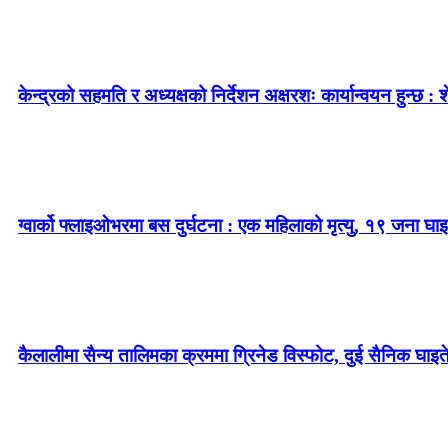
केन्द्रको सहमति र अध्यक्षको निर्देशन अक्षरशः कार्यान्वयन हुन्छ : 
ग्वार्को फ्लाइओभरमा बस दुर्घटना : एक महिलाको मृत्यु, १९ जना घाइ
कैलालीमा सैन्य तालिमका क्रममा ग्रिनेड विस्फोट, दुई सैनिक घाइत