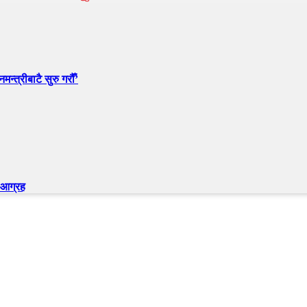
न्त्रीबाटै सुरु गरौँ’
न आग्रह