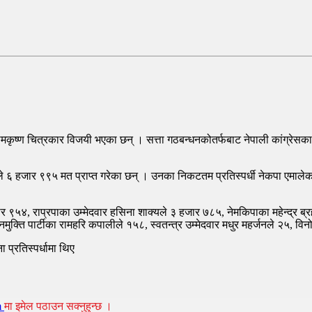
रामकृष्ण चित्रकार विजयी भएका छन् । सत्ता गठबन्धनकोतर्फबाट नेपाली कांग्रेसका 
६ हजार ९९५ मत प्राप्त गरेका छन् । उनका निकटतम प्रतिस्पर्धी नेकपा एमालेका उम
 हजार ९५४, राप्रपाका उम्मेदवार हसिना शाक्यले ३ हजार ७८५, नेमकिपाका महेन्द्र 
जनमुक्ति पार्टीका रामहरि कपालीले १५८, स्वतन्त्र उम्मेदवार मधुर महर्जनले २५, वि
प्रतिस्पर्धामा थिए
m
मा इमेल पठाउन सक्नुहुन्छ ।