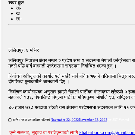
खबर बुक
ख-
ख
ख+
ललितपुर, ६ मंसिर
ललितपुर निर्वाचन क्षेत्र नम्बर २ प्रदेश सभा २ सदस्यमा नेपाली कांग्रेसका 
मतले पछि पार्दै बागमती प्रदेशसभा सदस्यमा निर्वाचित भएका हुन् ।
निर्वाचन अधिकृतको कार्यालयले भर्खरै सार्वजनिक भएको नतिजामा चित्रकारले 
दीपशिखा मुनाकर्मीले जानकारी दिए ।
निर्वाचन कार्यालयका अनुसार हाम्रो नेपाली पार्टीका मंगलकृष्ण श्रेष्ठले ५
महर्जनले १३६, नेश्नलिष्ट पिपुल्स पार्टीका मनिषकृष्ण जोशीले ९७, राष्ट्रिय 
४० हजार ७६७ मतदाता रहेको यस क्षेत्रमा प्रदेशसभा सदस्यका लागि ११ जना 
अन्तिम पटक अध्यावधिक गरिएको
November 22, 2022
November 22, 2022
857 Viewed
कुनै सल्लाह, सुझाव वा प्रतिकृयाको लागि
khabarbook.com@gmail.co