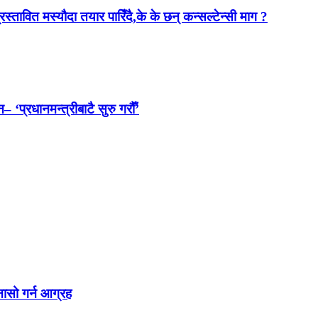
स्तावित मस्यौदा तयार पारिँदै,के के छन् कन्सल्टेन्सी माग ?
 ‘प्रधानमन्त्रीबाटै सुरु गरौँ’
नासो गर्न आग्रह