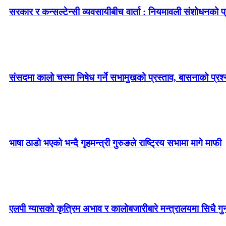
सरकार र कन्सल्टेन्सी व्यवसायीबीच वार्ता : नियमावली संशोधनको प्र
संसदमा कालो चस्मा निषेध गर्ने सभामुखको प्रस्ताव, बासनाको प्रश्न–
भाषा ठाडो भएको भन्दै गृहमन्त्री गुरुङले राष्ट्रिय सभामा मागे माफी
एलपी ग्यासको कृत्रिम अभाव र कालोबजारीबारे मन्त्रालयमा सिधै गु