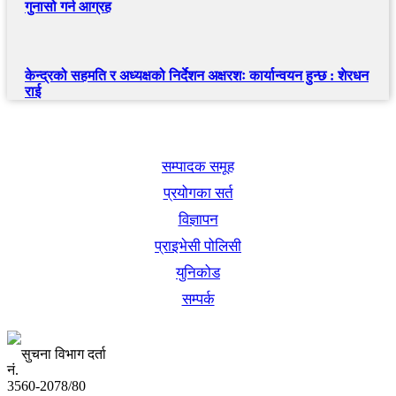
गुनासो गर्न आग्रह
केन्द्रको सहमति र अध्यक्षको निर्देशन अक्षरशः कार्यान्वयन हुन्छ : शेरधन
राई
खबर बुक पब्लिकेशन
सम्पादक समूह
प्रयोगका सर्त
विज्ञापन
प्राइभेसी पोलिसी
युनिकोड
सम्पर्क
सुचना विभाग दर्ता
नं.
3560-2078/80