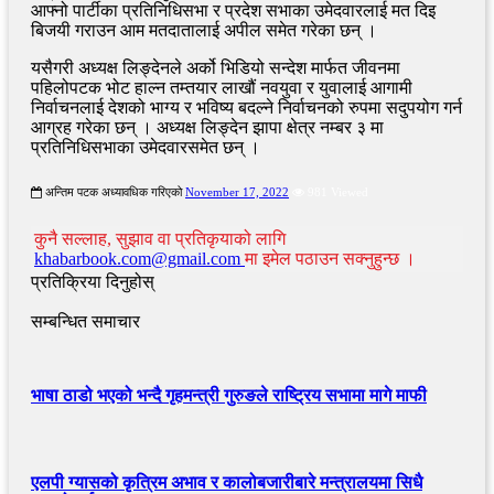
आफ्नो पार्टीका प्रतिनिधिसभा र प्रदेश सभाका उमेदवारलाई मत दिइ
बिजयी गराउन आम मतदातालाई अपील समेत गरेका छन् ।
यसैगरी अध्यक्ष लिङ्देनले अर्को भिडियो सन्देश मार्फत जीवनमा
पहिलोपटक भोट हाल्न तम्तयार लाखौं नवयुवा र युवालाई आगामी
निर्वाचनलाई देशको भाग्य र भविष्य बदल्ने निर्वाचनको रुपमा सदुपयोग गर्न
आग्रह गरेका छन् । अध्यक्ष लिङ्देन झापा क्षेत्र नम्बर ३ मा
प्रतिनिधिसभाका उमेदवारसमेत छन् ।
अन्तिम पटक अध्यावधिक गरिएको
November 17, 2022
981 Viewed
कुनै सल्लाह, सुझाव वा प्रतिकृयाको लागि
khabarbook.com@gmail.com
मा इमेल पठाउन सक्नुहुन्छ ।
प्रतिक्रिया दिनुहोस्
सम्बन्धित समाचार
भाषा ठाडो भएको भन्दै गृहमन्त्री गुरुङले राष्ट्रिय सभामा मागे माफी
एलपी ग्यासको कृत्रिम अभाव र कालोबजारीबारे मन्त्रालयमा सिधै