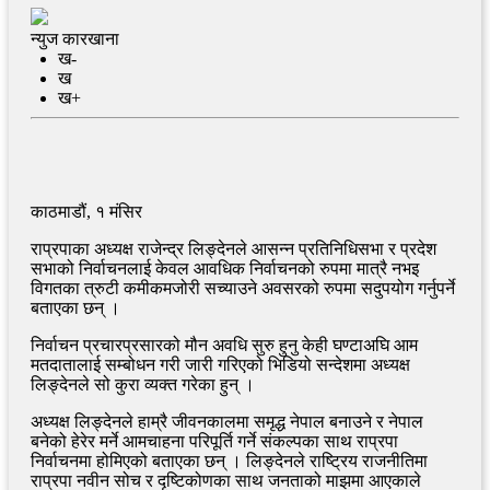
न्युज कारखाना
ख-
ख
ख+
काठमाडौं, १ मंसिर
राप्रपाका अध्यक्ष राजेन्द्र लिङ्देनले आसन्न प्रतिनिधिसभा र प्रदेश
सभाको निर्वाचनलाई केवल आवधिक निर्वाचनको रुपमा मात्रै नभइ
विगतका त्रुटी कमीकमजोरी सच्याउने अवसरको रुपमा सदुपयोग गर्नुपर्ने
बताएका छन् ।
निर्वाचन प्रचारप्रसारको मौन अवधि सुरु हुनु केही घण्टाअघि आम
मतदातालाई सम्बोधन गरी जारी गरिएको भिडियो सन्देशमा अध्यक्ष
लिङ्देनले सो कुरा व्यक्त गरेका हुन् ।
अध्यक्ष लिङ्देनले हाम्रै जीवनकालमा समृद्ध नेपाल बनाउने र नेपाल
बनेको हेरेर मर्ने आमचाहना परिपूर्ति गर्ने संकल्पका साथ राप्रपा
निर्वाचनमा होमिएको बताएका छन् । लिङ्देनले राष्ट्रिय राजनीतिमा
राप्रपा नवीन सोच र दृष्टिकोणका साथ जनताको माझमा आएकाले