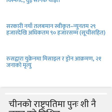
विस्फोट, दुई सैनिक घाइते
सरकारी नयाँ तलबमान स्वीकृत–न्युनतम २९
हजारदेखि अधिकतम ९० हजारसम्म (सूचीसहित)
रुसद्वारा युक्रेनमा मिसाइल र ड्रोन आक्रमण, २१
जनाको मृत्यु
चीनको राष्ट्रपतिमा पुनः शी नै