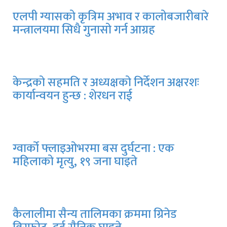
एलपी ग्यासको कृत्रिम अभाव र कालोबजारीबारे
मन्त्रालयमा सिधै गुनासो गर्न आग्रह
केन्द्रको सहमति र अध्यक्षको निर्देशन अक्षरशः
कार्यान्वयन हुन्छ : शेरधन राई
ग्वार्को फ्लाइओभरमा बस दुर्घटना : एक
महिलाको मृत्यु, १९ जना घाइते
भाषा ठाडो भएको भन्दै गृहमन्त्री गुरुङले राष्ट्रिय
सभामा मागे माफी
कैलालीमा सैन्य तालिमका क्रममा ग्रिनेड