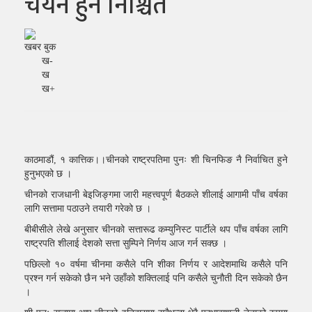
चयन हुने निश्चित
खबर बुक
ख-
ख
ख+
काठमाडौं, १ कात्तिक।।चीनको राष्ट्रपतिमा पुनः शी चिनफिङ नै निर्वाचित हुने
हुनुभएको छ ।
चीनको राजधानी बेइजिङ्गमा जारी महत्त्वपूर्ण बैठकले शीलाई आगामी पाँच वर्षका
लागि सत्तामा पठाउने तयारी गरेको छ ।
बीबीसीले लेखे अनुसार चीनको सत्तारूढ कम्युनिस्ट पार्टीले थप पाँच वर्षका लागि
राष्ट्रपति शीलाई देशको सत्ता सुम्पिने निर्णय आज गर्न सक्छ ।
पछिल्लो १० वर्षमा चीनमा कसैले पनि शीका निर्णय र आदेशमाथि कसैले पनि
प्रश्न गर्न सकेको छैन भने उहाँको शक्तिलाई पनि कसैले चुनौती दिन सकेको छैन
।