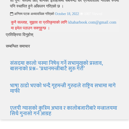
शी पुनः सत्तामा आए चीनको इतिहासमा सबैभन्दा धेरै प्रभावशाली नेताको रुपमा
पनि स्थापित हुने आँकलन गरिएको छ ।
अन्तिम पटक अध्यावधिक गरिएको
October 18, 2022
1007 Viewed
कुनै सल्लाह, सुझाव वा प्रतिकृयाको लागि
khabarbook.com@gmail.com
मा इमेल पठाउन सक्नुहुन्छ ।
प्रतिक्रिया दिनुहोस्
सम्बन्धित समाचार
संसदमा कालो चस्मा निषेध गर्ने सभामुखको प्रस्ताव,
बासनाको प्रश्न– ‘प्रधानमन्त्रीबाटै सुरु गरौँ’
भाषा ठाडो भएको भन्दै गृहमन्त्री गुरुङले राष्ट्रिय सभामा मागे
माफी
एलपी ग्यासको कृत्रिम अभाव र कालोबजारीबारे मन्त्रालयमा
सिधै गुनासो गर्न आग्रह