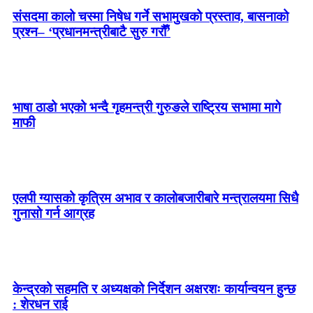
संसदमा कालो चस्मा निषेध गर्ने सभामुखको प्रस्ताव, बासनाको
प्रश्न– ‘प्रधानमन्त्रीबाटै सुरु गरौँ’
भाषा ठाडो भएको भन्दै गृहमन्त्री गुरुङले राष्ट्रिय सभामा मागे
माफी
एलपी ग्यासको कृत्रिम अभाव र कालोबजारीबारे मन्त्रालयमा सिधै
गुनासो गर्न आग्रह
केन्द्रको सहमति र अध्यक्षको निर्देशन अक्षरशः कार्यान्वयन हुन्छ
: शेरधन राई