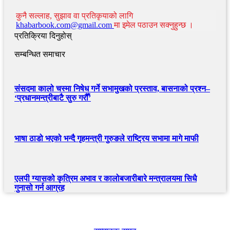
कुनै सल्लाह, सुझाव वा प्रतिकृयाको लागि
khabarbook.com@gmail.com
मा इमेल पठाउन सक्नुहुन्छ ।
प्रतिक्रिया दिनुहोस्
सम्बन्धित समाचार
संसदमा कालो चस्मा निषेध गर्ने सभामुखको प्रस्ताव, बासनाको प्रश्न–
‘प्रधानमन्त्रीबाटै सुरु गरौँ’
भाषा ठाडो भएको भन्दै गृहमन्त्री गुरुङले राष्ट्रिय सभामा मागे माफी
एलपी ग्यासको कृत्रिम अभाव र कालोबजारीबारे मन्त्रालयमा सिधै
गुनासो गर्न आग्रह
खबर बुक पब्लिकेशन