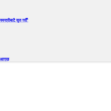
न्त्रीबाटै सुरु गरौँ’
न आग्रह