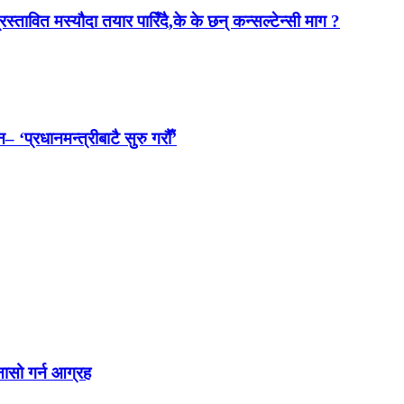
स्तावित मस्यौदा तयार पारिँदै,के के छन् कन्सल्टेन्सी माग ?
 ‘प्रधानमन्त्रीबाटै सुरु गरौँ’
नासो गर्न आग्रह