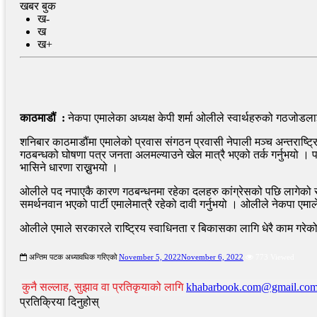
खबर बुक
ख-
ख
ख+
काठमाडौं :
नेकपा एमालेका अध्यक्ष केपी शर्मा ओलीले स्वार्थहरुको गठजोडलाई 
शनिबार काठमाडौंमा एमालेको प्रवास संगठन प्रवासी नेपाली मञ्च अन्तराष्ट्
गठबन्धको घोषणा पत्र जनता अलमल्याउने खेल मात्रै भएको तर्क गर्नुभयो ।
भासिने धारणा राख्नुभयो ।
ओलीले पद नपाएकै कारण गठबन्धनमा रहेका दलहरु कांग्रेसको पछि लागेको 
समर्थनवान भएको पार्टी एमालेमात्रै रहेको दावी गर्नुभयो । ओलीले नेकपा एम
ओलीले एमाले सरकारले राष्ट्रिय स्वाधिनता र बिकासका लागि धेरै काम गरेको
अन्तिम पटक अध्यावधिक गरिएको
November 5, 2022
November 6, 2022
773 Viewed
कुनै सल्लाह, सुझाव वा प्रतिकृयाको लागि
khabarbook.com@gmail.co
प्रतिक्रिया दिनुहोस्