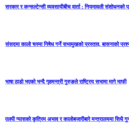
सरकार र कन्सल्टेन्सी व्यवसायीबीच वार्ता : नियमावली संशोधनको प्र
संसदमा कालो चस्मा निषेध गर्ने सभामुखको प्रस्ताव, बासनाको प्रश्न–
भाषा ठाडो भएको भन्दै गृहमन्त्री गुरुङले राष्ट्रिय सभामा मागे माफी
एलपी ग्यासको कृत्रिम अभाव र कालोबजारीबारे मन्त्रालयमा सिधै गु