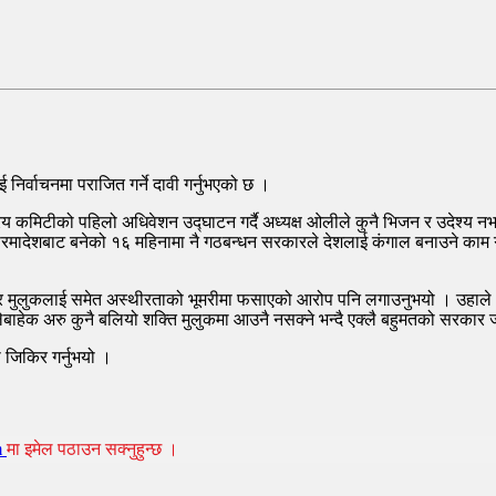
निर्वाचनमा पराजित गर्ने दावी गर्नुभएको छ ।
रिय कमिटीको पहिलो अधिवेशन उद्घाटन गर्दै अध्यक्ष ओलीले कुनै भिजन र उदेश्य नभ
 परमादेशबाट बनेको १६ महिनामा नै गठबन्धन सरकारले देशलाई कंगाल बनाउने काम ग
र मुलुकलाई समेत अस्थीरताको भूमरीमा फसाएको आरोप पनि लगाउनुभयो । उहाले 
ालेबाहेक अरु कुनै बलियो शक्ति मुलुकमा आउनै नसक्ने भन्दै एक्लै बहुमतको सरकार
 जिकिर गर्नुभयो ।
m
मा इमेल पठाउन सक्नुहुन्छ ।