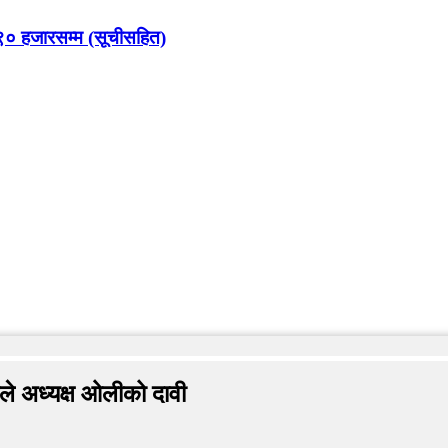
९० हजारसम्म (सूचीसहित)
ाले अध्यक्ष ओलीको दावी