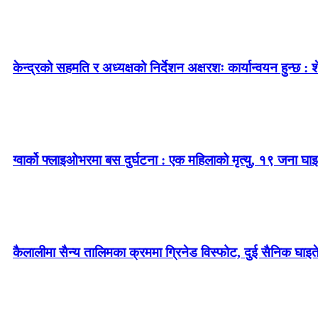
केन्द्रको सहमति र अध्यक्षको निर्देशन अक्षरशः कार्यान्वयन हुन्छ : 
ग्वार्को फ्लाइओभरमा बस दुर्घटना : एक महिलाको मृत्यु, १९ जना घाइ
कैलालीमा सैन्य तालिमका क्रममा ग्रिनेड विस्फोट, दुई सैनिक घाइत