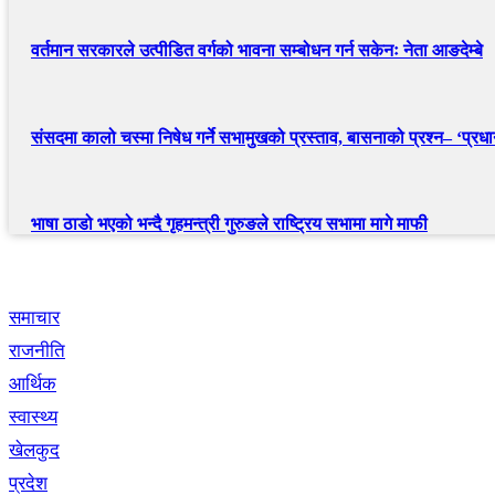
वर्तमान सरकारले उत्पीडित वर्गको भावना सम्बोधन गर्न सकेनः नेता आङदेम्बे
संसदमा कालो चस्मा निषेध गर्ने सभामुखको प्रस्ताव, बासनाको प्रश्न– ‘प्रधानम
भाषा ठाडो भएको भन्दै गृहमन्त्री गुरुङले राष्ट्रिय सभामा मागे माफी
द्रुत लिंक
समाचार
राजनीति
आर्थिक
स्वास्थ्य
खेलकुद
प्रदेश