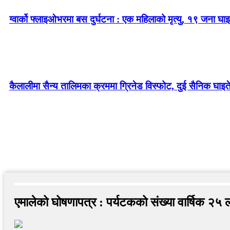
ग्वार्को फ्लाइओभरमा बस दुर्घटना : एक महिलाको मृत्यु, १९ जना घाइ
कैलालीमा सैन्य तालिमका क्रममा ग्रिनेड विस्फोट, दुई सैनिक घाइत
एमालेको घोषणापत्र : पर्यटकको संख्या वार्षिक २५ लाख