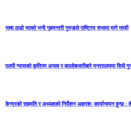
भाषा ठाडो भएको भन्दै गृहमन्त्री गुरुङले राष्ट्रिय सभामा मागे माफी
एलपी ग्यासको कृत्रिम अभाव र कालोबजारीबारे मन्त्रालयमा सिधै गु
केन्द्रको सहमति र अध्यक्षको निर्देशन अक्षरशः कार्यान्वयन हुन्छ : 