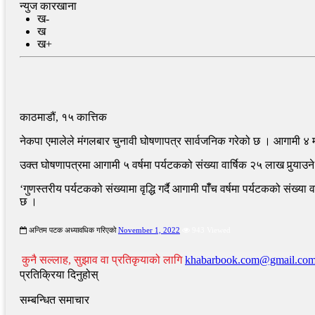
न्युज कारखाना
ख-
ख
ख+
काठमाडौं, १५ कात्तिक
नेकपा एमालेले मंगलबार चुनावी घोषणापत्र सार्वजनिक गरेको छ । आगामी ४ म
उक्त घोषणापत्रमा आगामी ५ वर्षमा पर्यटकको संख्या वार्षिक २५ लाख पुर्‍याउ
‘गुणस्तरीय पर्यटकको संख्यामा वृद्धि गर्दै आगामी पाँँच वर्षमा पर्यटकको संख
छ ।
अन्तिम पटक अध्यावधिक गरिएको
November 1, 2022
943 Viewed
कुनै सल्लाह, सुझाव वा प्रतिकृयाको लागि
khabarbook.com@gmail.co
प्रतिक्रिया दिनुहोस्
सम्बन्धित समाचार