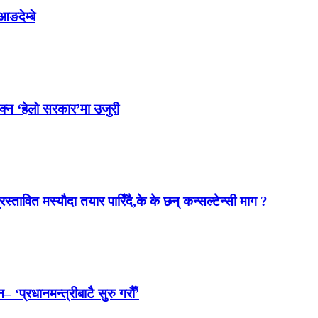
आङदेम्बे
ोक्न ‘हेलो सरकार’मा उजुरी
स्तावित मस्यौदा तयार पारिँदै,के के छन् कन्सल्टेन्सी माग ?
 ‘प्रधानमन्त्रीबाटै सुरु गरौँ’