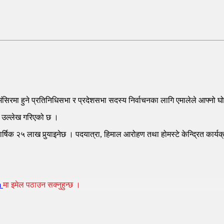
ंसिरमा हुने प्रतिनिधिसभा र प्रदेशसभा सदस्य निर्वाचनका लागि एमालेले आफ्नो घ
ने उल्लेख गरिएको छ ।
्या वार्षिक २५ लाख पुर्‍याइनेछ । पदयात्रा, हिमाल आरोहण तथा होमस्टे केन्द्रित क
m
मा इमेल पठाउन सक्नुहुन्छ ।