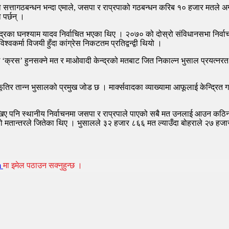
 सत्तागठबन्धन भन्दा एमाले, जसपा र राप्रपाको गठबन्धन करिब १० हजार मतले अ
पर्छन् ।
्द्रका घनश्याम यादव निर्वाचित भएका थिए । २०७० को दोस्रो संविधानसभा निर्व
्वकर्मा विजयी हुँदा कांग्रेस निकटतम प्रतिद्वन्द्वी थियो ।
लाई ‘क्रस’ हुनसक्ने मत र माओवादी केन्द्रको मतबाट जित निकाल्न भुसाल प्रयत्न
ूतिर तान्न भुसालको प्रमुख जोड छ । मार्क्सवादका व्याख्यामा आफूलाई केन्द्रित ग
खिए पनि स्थानीय निर्वाचनमा जसपा र राप्रपाले पाएको सबै मत उनलाई आउन कठिन छ
ाकिलो मतान्तरले जितेका थिए । भुसालले ३२ हजार ८६६ मत ल्याउँदा बोहराले २७ 
m
मा इमेल पठाउन सक्नुहुन्छ ।