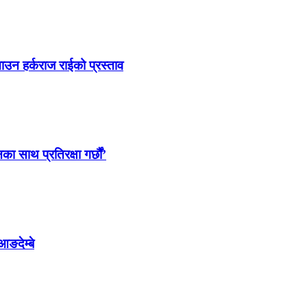
ाउन हर्कराज राईको प्रस्ताव
साथ प्रतिरक्षा गर्छौं’
आङदेम्बे