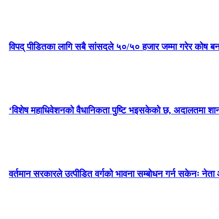
विपद् पीडितका लागि सबै सांसदले ५०/५० हजार जम्मा गरेर कोष बन
‘विशेष महाधिवेशनको वैधानिकता पुष्टि भइसकेको छ, अदालतमा शानका 
गाभीले नेपाललाई ३ करोड ९६ लाख डलर बराबरको खोप दिने
वर्तमान सरकारले उत्पीडित वर्गको भावना सम्बोधन गर्न सकेनः नेता 