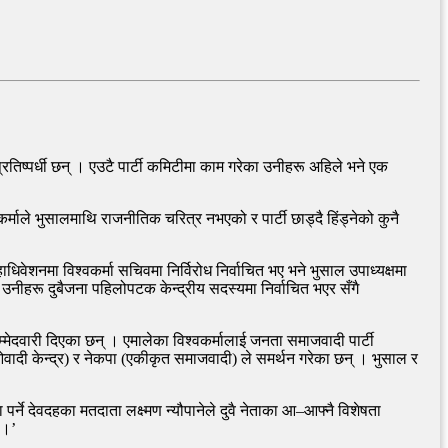
तिष्पर्धी छन् । एउटै पार्टी कमिटीमा काम गरेका उनीहरू अहिले भने एक
्वकर्माले भुसालमाथि राजनीतिक चरित्र नभएको र पार्टी छाड्दै हिंड्नेको कुनै
वेशनमा विश्वकर्मा सचिवमा निर्विरोध निर्वाचित भए भने भुसाल उपाध्यक्षमा
नीहरू दुबैजना पहिलोपटक केन्द्रीय सदस्यमा निर्वाचित भएर सँगै
मेदवारी दिएका छन् । एमालेका विश्वकर्मालाई जनता समाजवादी पार्टी
माओवादी केन्द्र) र नेकपा (एकीकृत समाजवादी) ले समर्थन गरेका छन् । भुसाल र
पर्ने देवदहका मतदाता लक्ष्मण न्यौपानेले दुवै नेताका आ–आफ्नै विशेषता
 ।’