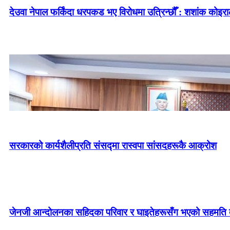
देउवा नेपाल फर्किंदा धरपकड भए विरोधमा उत्रिन्छौँ : शशांक कोइरा
सरकारको कार्यशैलीप्रति संसद्‍मा रास्वपा सांसदहरूकै आक्रोश
जेनजी आन्दोलनका सहिदका परिवार र घाइतेहरूसँग भएको सहमति तत