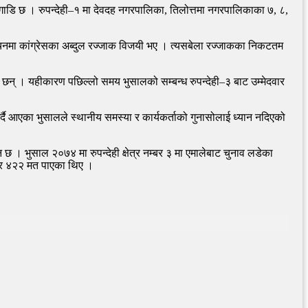
गाडि छ । रुपन्देही–१ मा देवदह नगरपालिका, तिलोत्तमा नगरपालिकाका ७, ८,
ाचनमा कांग्रेसका अब्दुल रज्जाक विजयी भए । त्यसबेला रज्जाकका निकटतम
रत छन् । यहीकारण पछिल्लो समय भुसालको सम्बन्ध रुपन्देही–३ बाट उम्मेदवार
र्दै आएका भुसालले स्थानीय समस्या र कार्यकर्ताको गुनासोलाई ध्यान नदिएको
 । भुसाल २०७४ मा रुपन्देही क्षेत्र नम्बर ३ मा एमालेबाट चुनाव लडेका
हजार ४२२ मत पाएका थिए ।