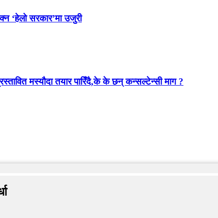
ोक्न ‘हेलो सरकार’मा उजुरी
स्तावित मस्यौदा तयार पारिँदै,के के छन् कन्सल्टेन्सी माग ?
धा