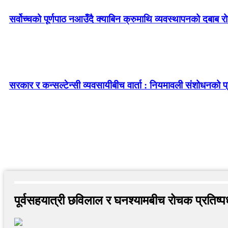
सर्वोच्चको पूर्णपाठ नआउँदै क्याबिन क्रुमाथि व्यवस्थापनको दबाब र
सरकार र कन्सल्टेन्सी व्यवसायीबीच वार्ता : नियमावली संशोधनको प्र
पूर्वसहयात्री छविलाल र घनश्यामबीच रोचक प्रतिष्पर्