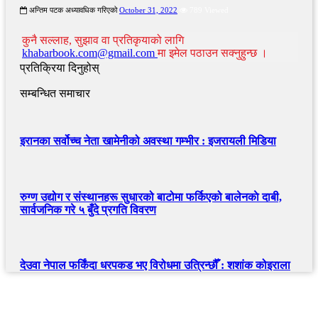
अन्तिम पटक अध्यावधिक गरिएको
October 31, 2022
789 Viewed
कुनै सल्लाह, सुझाव वा प्रतिकृयाको लागि
khabarbook.com@gmail.com
मा इमेल पठाउन सक्नुहुन्छ ।
प्रतिक्रिया दिनुहोस्
सम्बन्धित समाचार
इरानका सर्वोच्च नेता खामेनीको अवस्था गम्भीर : इजरायली मिडिया
रुग्ण उद्योग र संस्थानहरू सुधारको बाटोमा फर्किएको बालेनकाे दाबी,
सार्वजनिक गरे ५ बुँदे प्रगति विवरण
देउवा नेपाल फर्किंदा धरपकड भए विरोधमा उत्रिन्छौँ : शशांक कोइराला
खबर बुक पब्लिकेशन