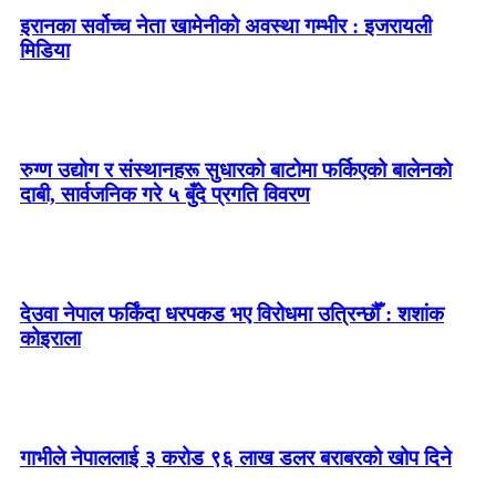
इरानका सर्वोच्च नेता खामेनीको अवस्था गम्भीर : इजरायली
मिडिया
रुग्ण उद्योग र संस्थानहरू सुधारको बाटोमा फर्किएको बालेनकाे
दाबी, सार्वजनिक गरे ५ बुँदे प्रगति विवरण
देउवा नेपाल फर्किंदा धरपकड भए विरोधमा उत्रिन्छौँ : शशांक
कोइराला
गाभीले नेपाललाई ३ करोड ९६ लाख डलर बराबरको खोप दिने