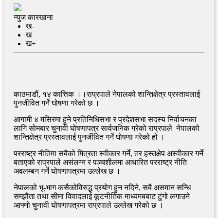
न्युज कारखाना
ख-
ख
ख+
काठमाडौं, १४ कात्तिक ।।राप्रपाले नेपालको शान्तिक्षेत्र प्रस्तावलाई
पुनर्जीवित गर्ने घोषणा गरेको छ ।
आगामी ४ मंसिरमा हुने प्रतिनिधिसभा र प्रदेशसभा सदस्य निर्वाचनका
लागि सोमबार चुनावी घोषणापत्र सार्वजनिक गरेको राप्रपाले नेपालको
शान्तिक्षेत्र प्रस्तावलाई पुनर्जीवित गर्ने घोषणा गरेको हो ।
परराष्ट्र नीतिमा सबैको मित्रता स्वीकार गर्ने, तर हस्तक्षेप अस्वीकार गर्ने
बताएको राप्रपाले असंलग्न र पञ्चशीलमा आधारित परराष्ट्र नीति
अवलम्बन गर्ने घोषणापत्रमा उल्लेख छ ।
नेपालको भू-भाग कसैकोविरुद्ध प्रयोग हुन नदिने, सबै असमान सन्धि
सम्झौता तथा सीमा विवादलाई कूटनीतिक माध्यमबबाट टुंगो लगाउने
आफ्नो चुनावी घोषणापत्रमा राप्रपाले उल्लेख गरेको छ ।