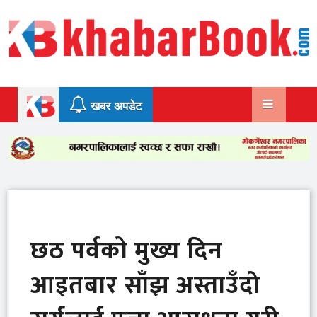
Skip
to
content
खबर अपडेट
छठ पर्वको मुख्य दिन
आइतबार साँझ अस्ताउँदो