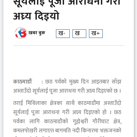
सूर्यलाई पूजा आराधना गरी
अघ्र्य दिइयो
ख-
ख
ख+
खबर बुक
काठमाडौं :
छठ पर्वको मुख्य दिन आइतबार साँझ
अस्ताउँदो सूर्यलाई पूजा आराधना गरी अघ्र्य दिइएको छ ।
तराई मिथिलाका क्षेत्रका साथै काठमाडौंमा अस्ताउँदो
सूर्यलाई पूजा आराधना गरी अघ्र्य दिइएको हो । छठ
पर्वका लागि काठमाडौको गुह्येश्वरी गौरीघाट क्षेत्र,
कमलपोखरी लगाएत बागमति नदी किनारमा भक्तजनको