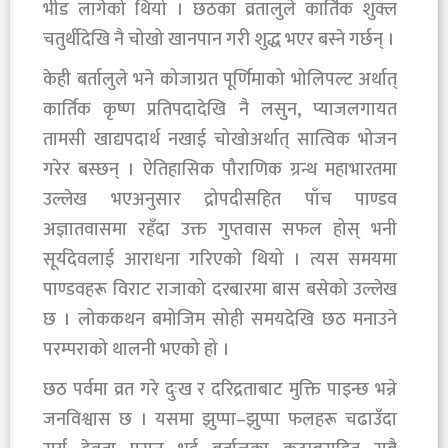
भीड लागेको थियो । छठका व्रतालुले कार्तिक शुक्ल
चतुर्थीदेखि नै चोखो खानपान गरी शुद्ध भएर बस्ने गर्छन् ।
केही बर्तालुले भने कोजाग्रत पूर्णिमाको भोलिपल्ट अर्थात्
कार्तिक कृष्ण प्रतिपदादेखि नै लसुन, प्याजलगायत
तामसी खाद्यपदार्थ नखाई चोखोअर्थात् सात्विक भोजन
गरेर बस्छन् । ऐतिहासिक पौराणिक ग्रन्थ महाभारतमा
उल्लेख भएअनुसार द्रोपदीसहित पाँच पाण्डव
अज्ञातवासमा रहँदा उक्त गुप्तवास सफल होस् भनी
सूर्यदेवलाई आराधना गरिएको थियो । त्यस समयमा
पाण्डवहरू विराट राजाको दरबारमा बास बसेको उल्लेख
छ । लोककथन बमोजिम सोही समयदेखि छठ मनाउने
परम्पराको थालनी भएको हो ।
छठ पर्वमा व्रत गरे दुःख र दरिद्रताबाट मुक्ति पाइन्छ भन्ने
जनविश्वास छ । यसमा झुप्पा–झुप्पा फलहरू चढाउँदा