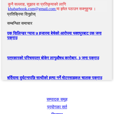
कुनै सल्लाह, सुझाव वा प्रतिकृयाको लागि
khabarbook.com@gmail.com
मा इमेल पठाउन सक्नुहुन्छ ।
प्रतिक्रिया दिनुहोस्
सम्बन्धित समाचार
एक सिलिन्डर ग्यास ७ हजारमा बेचेको आरोपमा भक्तपुरबाट एक जना
पक्राउ
पत्रकारको परिचयपत्र बोकेर लागुऔषध कारोबार, ३ जना पक्राउ
बर्दियामा दुर्घटनापछि साथीको हत्या गर्ने मोटरसाइकल चालक पक्राउ
खबर बुक पब्लिकेशन
सम्पादक समूह
प्रयोगका सर्त