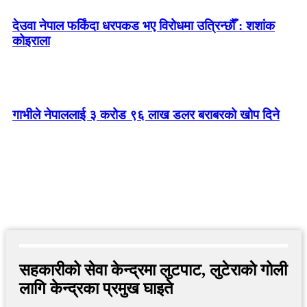
देउवा नेपाल फर्किंदा धरपकड भए विरोधमा उत्रिन्छौँ : शशांक
कोइराला
गाभीले नेपाललाई ३ करोड ९६ लाख डलर बराबरको खोप दिने
सहकारीको सेवा केन्द्रमा लुटपाट, लुटेराकाे गोली
लागि केन्द्रका प्रमुख घाइते