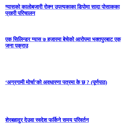
ग्यासको कालोबजारी रोक्न उपत्यकाका डिपोमा सादा पोसाकका
प्रहरी परिचालन
एक सिलिन्डर ग्यास ७ हजारमा बेचेको आरोपमा भक्तपुरबाट एक
जना पक्राउ
‘अग्रगामी मोर्चा’को अवधारणा पत्रमा के छ ? (पूर्णपाठ)
शेरबहादुर देउवा स्वदेश फर्किने समय परिवर्तन