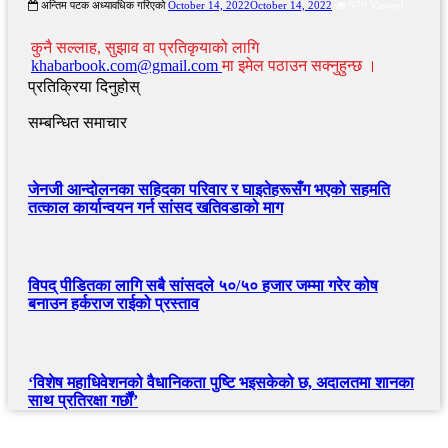
अन्तिम पटक अध्यावधिक गरिएको
October 14, 2022
October 14, 2022
979 Viewed
कुनै सल्लाह, सुझाव वा प्रतिकृयाको लागि
khabarbook.com@gmail.com
मा इमेल पठाउन सक्नुहुन्छ ।
प्रतिक्रिया दिनुहोस्
सम्बन्धित समाचार
जेनजी आन्दोलनका सहिदका परिवार र घाइतेहरूसँग भएको सहमति
तत्काल कार्यान्वयन गर्न सांसद खतिवडाको माग
विपद् पीडितका लागि सबै सांसदले ५०/५० हजार जम्मा गरेर कोष
बनाउन हर्कराज राईको प्रस्ताव
‘विशेष महाधिवेशनको वैधानिकता पुष्टि भइसकेको छ, अदालतमा शानका
साथ प्रतिरक्षा गर्छौं’
खबर बुक पब्लिकेशन