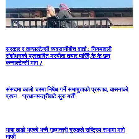
सरकार र कन्सल्टेन्सी व्यवसायीबीच वार्ता : नियमावली
संशोधनको प्रस्तावित मस्यौदा तयार पारिँदै,के के छन्
कन्सल्टेन्सी माग ?
संसदमा कालो चस्मा निषेध गर्ने सभामुखको प्रस्ताव, बासनाको
प्रश्न– ‘प्रधानमन्त्रीबाटै सुरु गरौँ’
भाषा ठाडो भएको भन्दै गृहमन्त्री गुरुङले राष्ट्रिय सभामा मागे
माफी