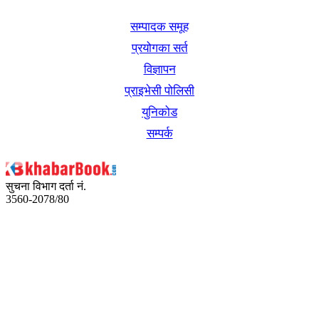
सम्पादक समूह
प्रयोगका सर्त
विज्ञापन
प्राइभेसी पोलिसी
युनिकोड
सम्पर्क
सुचना विभाग दर्ता नं.
3560-2078/80
अध्यक्ष तथा प्रबन्ध निर्देशक:
उद्धव प्रसाद लामिछाने
सम्पादकः
कृष्ण प्रसाद शिवाकाेटी
संवाददाता: