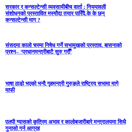
सरकार र कन्सल्टेन्सी व्यवसायीबीच वार्ता : नियमावली
संशोधनको प्रस्तावित मस्यौदा तयार पारिँदै,के के छन्
कन्सल्टेन्सी माग ?
संसदमा कालो चस्मा निषेध गर्ने सभामुखको प्रस्ताव, बासनाको
प्रश्न– ‘प्रधानमन्त्रीबाटै सुरु गरौँ’
भाषा ठाडो भएको भन्दै गृहमन्त्री गुरुङले राष्ट्रिय सभामा मागे
माफी
एलपी ग्यासको कृत्रिम अभाव र कालोबजारीबारे मन्त्रालयमा सिधै
गुनासो गर्न आग्रह