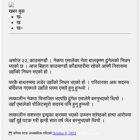
खबर बुक
ख-
ख
ख+
असोज २२, काठमाण्डौ । नेकपा एमालेका नेता बालकृष्ण ढुंगेलको निधन
भएको छ । आज बिहान काठमाण्डौ काँडाघारीमा रहेको आफ्नै निवासमा
उहाँको निधन भएको हो ।
घरकै बाथरुममा लडेर उहाँको निधन भएको हो । परिवारका अरू सदस्य
बर्दिवास गएकाले उहाँले घरमा एक्लै हुनु हुन्थ्यो ।
तत्कालीन नेकपा विभाजित भएपछि ढुंगेल एमालेमै बस्नुभएको थियो ।
उहाँ एमालेको पोलिटब्युरो सदस्य पनि हुनु हुन्थ्यो ।
तत्कालीन सशस्त्र द्वन्द्वका क्रममा भएको उज्जन श्रेष्ठको हत्या आरोपमा
उहाँ दुई पटक गरी झन्डै सात वर्ष जेल बस्नुभएको थियो ।
अन्तिम पटक अध्यावधिक गरिएको
October 8, 2022
972 Viewed