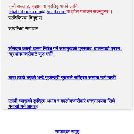
कुनै सल्लाह, सुझाव वा प्रतिकृयाको लागि
khabarbook.com@gmail.com
मा इमेल पठाउन सक्नुहुन्छ ।
प्रतिक्रिया दिनुहोस्
सम्बन्धित समाचार
संसदमा कालो चस्मा निषेध गर्ने सभामुखको प्रस्ताव, बासनाको प्रश्न–
‘प्रधानमन्त्रीबाटै सुरु गरौँ’
भाषा ठाडो भएको भन्दै गृहमन्त्री गुरुङले राष्ट्रिय सभामा मागे माफी
एलपी ग्यासको कृत्रिम अभाव र कालोबजारीबारे मन्त्रालयमा सिधै
गुनासो गर्न आग्रह
खबर बुक पब्लिकेशन
सम्पादक समूह