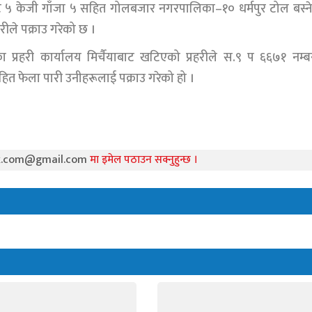
ट ५ केजी गाँजा ५ सहित गोलबजार नगरपालिका–१० धर्मपुर टोल बस्न
ीले पक्राउ गरेको छ ।
 प्रहरी कार्यालय मिर्चैयाबाट खटिएको प्रहरीले स.९ प ६६७१ नम्
ित फेला पारी उनीहरूलाई पक्राउ गरेको हो ।
k.com@gmail.com
मा इमेल पठाउन सक्नुहुन्छ ।