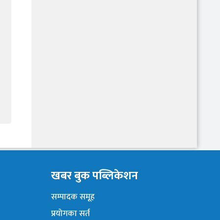
खबर बुक पब्लिकेशन
सम्पादक समूह
प्रयोगका सर्त