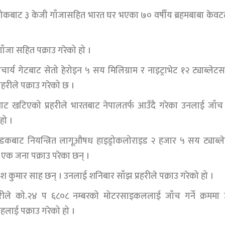
कबाट ३ केजी गाँजासहित भारत घर भएका ७० वर्षीय ब्रहमबाबा केव
ाँजा सहित पक्राउ गरेको हो ।
्य गेटबाट सेतो हेरोइन ५ सय मिलिग्राम र नाइट्राभेट १२ ट्याब्लेट
हरीले पक्राउ गरेको छ ।
ाट खटिएको प्रहरीले भारतबाट नेपालतर्फ आउँदै गरेका उनलाई जाँच ग
हो ।
डकबाट नियन्त्रित लागूऔषध हाइड्रोकलोराइड २ हजार ५ सय ट्याब्ल
 एक जना पक्राउ परेका छन् ।
रेश कुमार साह छन् । उनलाई शनिबार साँझ प्रहरीले पक्राउ गरेको हो ।
रीले को.२४ प ६८०८ नम्बरको मोटरसाइकललाई जाँच गर्ने क्रममा 
ाई पक्राउ गरेको हो ।