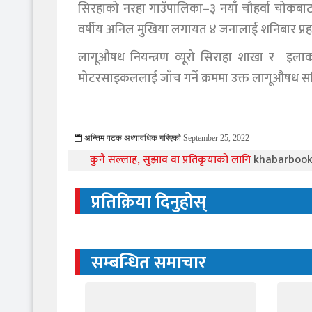
सिरहाको नरहा गाउँपालिका–३ नयाँ चौहर्वा चोकबा
वर्षीय अनिल मुखिया लगायत ४ जनालाई शनिबार प्रहर
लागूऔषध नियन्त्रण व्यूरो सिराहा शाखा र इलाका
मोटरसाइकललाई जाँच गर्ने क्रममा उक्त लागूऔषध सह
अन्तिम पटक अध्यावधिक गरिएको
September 25, 2022
674 Viewed
कुनै सल्लाह, सुझाव वा प्रतिकृयाको लागि
khabarboo
प्रतिक्रिया दिनुहोस्
सम्बन्धित समाचार