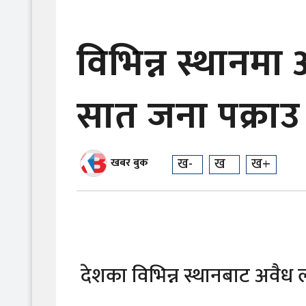
विभिन्न स्थान
सात जना पक्रा
ख-
ख
ख+
खबर बुक
देशका विभिन्न स्थानबाट अवैध