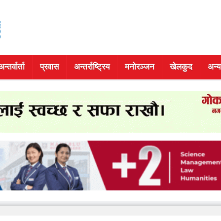
अन्तर्वार्ता
प्रवास
अन्तर्राष्ट्रिय
मनोरञ्जन
खेलकुद
अन्य