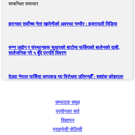
सम्बन्धित समाचार
इरानका सर्वोच्च नेता खामेनीको अवस्था गम्भीर : इजरायली मिडिया
रुग्ण उद्योग र संस्थानहरू सुधारको बाटोमा फर्किएको बालेनकाे दाबी,
सार्वजनिक गरे ५ बुँदे प्रगति विवरण
देउवा नेपाल फर्किंदा धरपकड भए विरोधमा उत्रिन्छौँ : शशांक कोइराला
खबर बुक पब्लिकेशन
सम्पादक समूह
प्रयोगका सर्त
विज्ञापन
प्राइभेसी पोलिसी