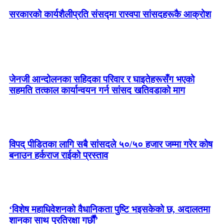
सरकारको कार्यशैलीप्रति संसद्‍मा रास्वपा सांसदहरूकै आक्रोश
जेनजी आन्दोलनका सहिदका परिवार र घाइतेहरूसँग भएको
सहमति तत्काल कार्यान्वयन गर्न सांसद खतिवडाको माग
विपद् पीडितका लागि सबै सांसदले ५०/५० हजार जम्मा गरेर कोष
बनाउन हर्कराज राईको प्रस्ताव
‘विशेष महाधिवेशनको वैधानिकता पुष्टि भइसकेको छ, अदालतमा
शानका साथ प्रतिरक्षा गर्छौं’