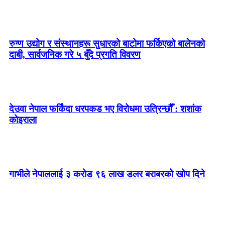
रुग्ण उद्योग र संस्थानहरू सुधारको बाटोमा फर्किएको बालेनकाे
दाबी, सार्वजनिक गरे ५ बुँदे प्रगति विवरण
देउवा नेपाल फर्किंदा धरपकड भए विरोधमा उत्रिन्छौँ : शशांक
कोइराला
गाभीले नेपाललाई ३ करोड ९६ लाख डलर बराबरको खोप दिने