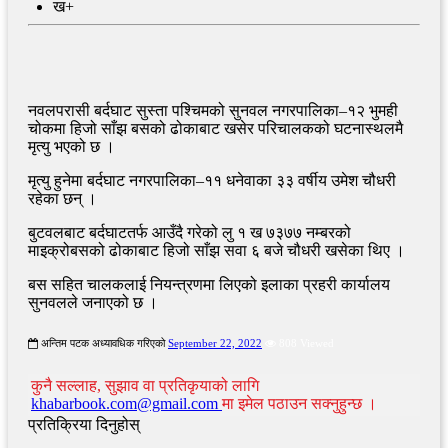
ख+
नवलपरासी बर्दघाट सुस्ता पश्चिमको सुनवल नगरपालिका–१२ भुमही
चोकमा हिजो साँझ बसको ढोकाबाट खसेर परिचालकको घटनास्थलमै
मृत्यु भएको छ ।
मृत्यु हुनेमा बर्दघाट नगरपालिका–११ धनेवाका ३३ वर्षीय उमेश चौधरी
रहेका छन् ।
बुटवलबाट बर्दघाटतर्फ आउँदै गरेको लु १ ख ७३७७ नम्बरको
माइक्रोबसको ढोकाबाट हिजो साँझ सवा ६ बजे चौधरी खसेका थिए ।
बस सहित चालकलाई नियन्त्रणमा लिएको इलाका प्रहरी कार्यालय
सुनवलले जनाएको छ ।
अन्तिम पटक अध्यावधिक गरिएको
September 22, 2022
808 Viewed
कुनै सल्लाह, सुझाव वा प्रतिकृयाको लागि
khabarbook.com@gmail.com
मा इमेल पठाउन सक्नुहुन्छ ।
प्रतिक्रिया दिनुहोस्