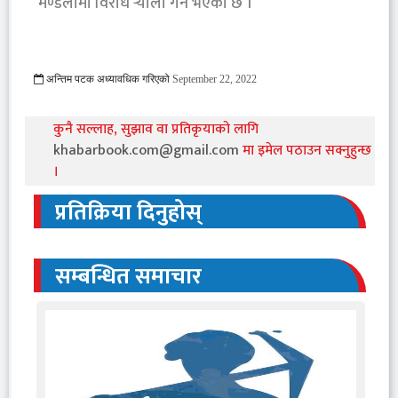
मण्डलामा विरोध र्‍याली गर्ने भएको छ ।
अन्तिम पटक अध्यावधिक गरिएको
September 22, 2022
855 Viewed
कुनै सल्लाह, सुझाव वा प्रतिकृयाको लागि
khabarbook.com@gmail.com
मा इमेल पठाउन सक्नुहुन्छ
।
प्रतिक्रिया दिनुहोस्
सम्बन्धित समाचार