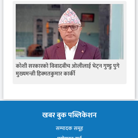
कोशी सरकारको विवादबीच ओलीलाई भेट्न गुण्डु पुगे
मुख्यमन्त्री हिक्मतकुमार कार्की
खबर बुक पब्लिकेशन
सम्पादक समूह