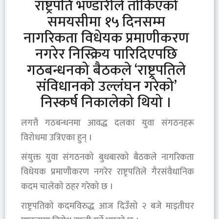
राष्ट्रपति भण्डारीले तोकिएको
समयसीमा १५ दिनसम्म
नागरिकता विधेयक प्रमाणीकरण
नगरेर निस्क्रिय पारिदिएपछि
गठबन्धनको बैठकले ‘राष्ट्रपतिले
संविधानको उल्लंघन गरेको’
निस्कर्ष निकालेको थियो ।
लगत्तै गठबन्धनमा आवद्ध दलका युवा संगठनहरू
विरोधमा उत्रिएका हुन् ।
संयुक्त युवा संगठनको बुधबारको बैठकले नागरिकता
विधेयक प्रमाणीकरण नगरेर राष्ट्रपतिले गैरसंवैधानिक
कदम चालेको ठहर गरेको छ ।
राष्ट्रपतिको कदमविरुद्ध आज दिउँसो २ बजे माइतीघर