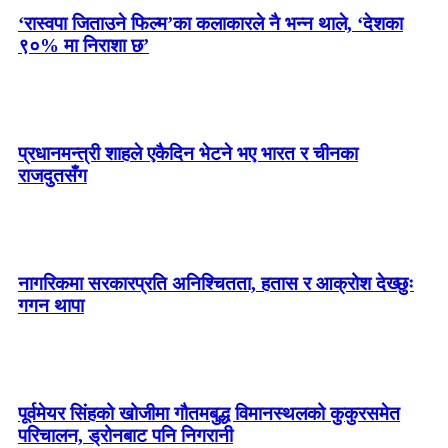
‘रास्वपा जिताउने फिल्म’का कलाकारले नै भन्न थाले, ‘देशका
९०% मा निराशा छ’
प्रधानमन्त्री शाहले एकैदिन भेटने भए भारत र चीनका
राजदुतसँग
नागरिकमा सरकारप्रति अनिश्चितता, हतास र आक्रोश देख्छुः
गगन थापा
पूर्वमेयर सिंहको खोजीमा गौतमबुद्ध विमानस्थलको कुकुरसमेत
परिचालन, ड्रोनबाट पनि निगरानी