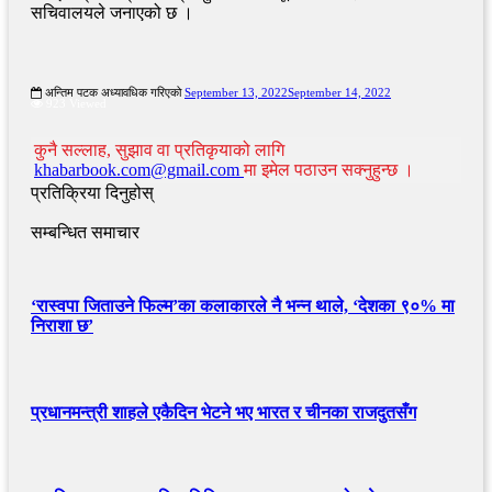
सचिवालयले जनाएको छ ।
अन्तिम पटक अध्यावधिक गरिएको
September 13, 2022
September 14, 2022
923 Viewed
कुनै सल्लाह, सुझाव वा प्रतिकृयाको लागि
khabarbook.com@gmail.com
मा इमेल पठाउन सक्नुहुन्छ ।
प्रतिक्रिया दिनुहोस्
सम्बन्धित समाचार
‘रास्वपा जिताउने फिल्म’का कलाकारले नै भन्न थाले, ‘देशका ९०% मा
निराशा छ’
प्रधानमन्त्री शाहले एकैदिन भेटने भए भारत र चीनका राजदुतसँग