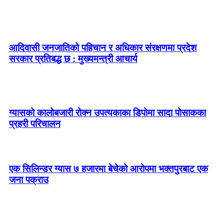
आदिवासी जनजातिको पहिचान र अधिकार संरक्षणमा प्रदेश
सरकार प्रतिबद्ध छ : मुख्यमन्त्री आचार्य
ग्यासको कालोबजारी रोक्न उपत्यकाका डिपोमा सादा पोसाकका
प्रहरी परिचालन
एक सिलिन्डर ग्यास ७ हजारमा बेचेको आरोपमा भक्तपुरबाट एक
जना पक्राउ