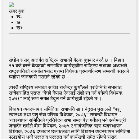
खबर बुक
ख-
ख
ख+
संघीय संसद् अन्तर्गत राष्ट्रिय सभाको बैठक बुधबार बस्दै छ । बिहान
११ बजे बस्ने बैठकको सम्भावित कार्यसूचीमा राष्ट्रिय सभाका अध्यक्षले
राष्ट्रपतिको कार्यालयबाट प्राप्त विधेयक प्रमाणीकरण सम्बन्धी पत्रको
ब्यहोरा जानकारी गराउने रहेको छ ।
त्यस्तै राष्ट्रिय सभाका सचिव राजेन्द्र फुयाँलले प्रतिनिधि सभाबाट
सन्देशसहित प्राप्त “केही नेपाल ऐनलाई संशोधन गर्न बनेको विधेयक,
२०७९” लाई सभा समक्ष टेबुल गर्ने कार्यसूची रहेको छ ।
विधायन व्यवस्थापन समितिका सभापति डा। बेदुराम भुसालले “पशु
स्वास्थ्य तथा पशु सेवा परिषद् विधेयक, २०७६” सम्बन्धी विधायन
व्यवस्थापन समितिको प्रतिवेदन सभा समक्ष पेश गर्नेछन् भने अर्थमन्त्री
जनार्दन शर्माले बीमा विधेयक, २०७५ र सार्वजनिक ऋण व्यवस्थापन
विधेयक, २०७६ दफावार छलफलका लागि विधायन व्यवस्थापन समितिमा
पठाइयोस् भन्ने प्रस्ताव प्रस्तुत गर्ने कार्यसूची समेत रहेको संसद