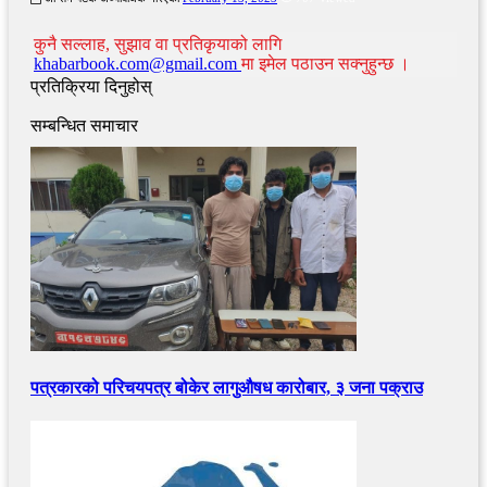
कुनै सल्लाह, सुझाव वा प्रतिकृयाको लागि
khabarbook.com@gmail.com
मा इमेल पठाउन सक्नुहुन्छ ।
प्रतिक्रिया दिनुहोस्
सम्बन्धित समाचार
पत्रकारको परिचयपत्र बोकेर लागुऔषध कारोबार, ३ जना पक्राउ