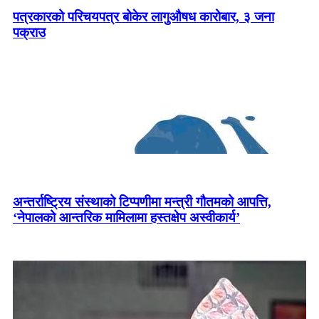
पत्रकारको परिचयपत्र बोकेर लागुऔषध कारोबार, ३ जना
पक्राउ
अन्तर्राष्ट्रिय संस्थाको टिप्पणीमा मन्त्री गौतमको आपत्ति,
‘नेपालको आन्तरिक मामिलामा हस्तक्षेप अस्वीकार्य’