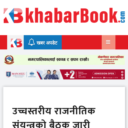
Skip
to
content
खबर अपडेट
उच्चस्तरीय राजनीतिक
संयन्त्रको बैठक जारी