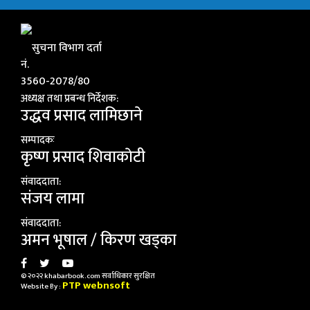
सुचना विभाग दर्ता
नं.
3560-2078/80
अध्यक्ष तथा प्रबन्ध निर्देशक:
उद्धव प्रसाद लामिछाने
सम्पादकः
कृष्ण प्रसाद शिवाकाेटी
संवाददाता:
संजय लामा
संवाददाता:
अमन भूषाल / किरण खड्का
© २०२२ khabarbook.com सर्वाधिकार सुरक्षित
PTP webnsoft
Website By :