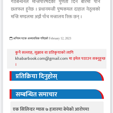
गठबन्धनले मन्त्रिपरिषदको पुणर्ता दिने बारेमा पनि
छलफल हुनेछ । प्नधानमन्त्री पुष्पकमल दाहाल नेतृत्वको
मन्त्रि मण्डलमा अझै पाँच मन्त्रालय रिक्त छन् ।
अन्तिम पटक अध्यावधिक गरिएको
February 12, 2023
631 Viewed
कुनै सल्लाह, सुझाव वा प्रतिकृयाको लागि
khabarbook.com@gmail.com
मा इमेल पठाउन सक्नुहुन्छ
।
प्रतिक्रिया दिनुहोस्
सम्बन्धित समाचार
एक सिलिन्डर ग्यास ७ हजारमा बेचेको आरोपमा