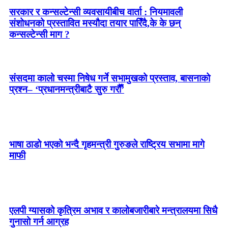
सरकार र कन्सल्टेन्सी व्यवसायीबीच वार्ता : नियमावली
संशोधनको प्रस्तावित मस्यौदा तयार पारिँदै,के के छन्
कन्सल्टेन्सी माग ?
संसदमा कालो चस्मा निषेध गर्ने सभामुखको प्रस्ताव, बासनाको
प्रश्न– ‘प्रधानमन्त्रीबाटै सुरु गरौँ’
भाषा ठाडो भएको भन्दै गृहमन्त्री गुरुङले राष्ट्रिय सभामा मागे
माफी
एलपी ग्यासको कृत्रिम अभाव र कालोबजारीबारे मन्त्रालयमा सिधै
गुनासो गर्न आग्रह