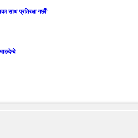
साथ प्रतिरक्षा गर्छौं’
आङदेम्बे