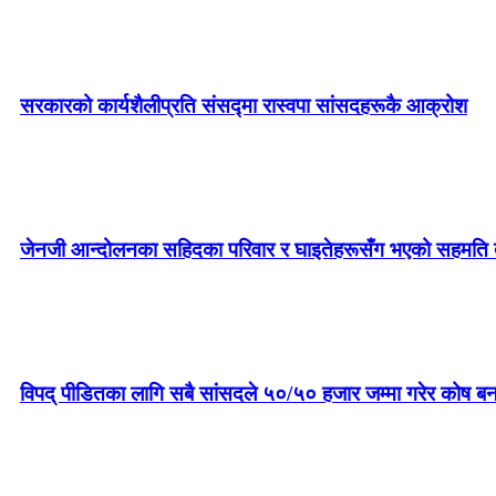
सरकारको कार्यशैलीप्रति संसद्‍मा रास्वपा सांसदहरूकै आक्रोश
जेनजी आन्दोलनका सहिदका परिवार र घाइतेहरूसँग भएको सहमति तत
विपद् पीडितका लागि सबै सांसदले ५०/५० हजार जम्मा गरेर कोष बन