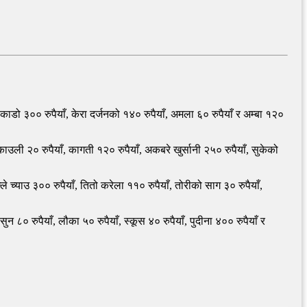
काडो ३०० रुपैयाँ, केरा दर्जनको १४० रुपैयाँ, अमला ६० रुपैयाँ र अम्बा १२०
ी २० रुपैयाँ, कागती १२० रुपैयाँ, अकबरे खुर्सानी २५० रुपैयाँ, सुकेको
्ले च्याउ ३०० रुपैयाँ, तितो करेला ११० रुपैयाँ, तोरीको साग ३० रुपैयाँ,
न ८० रुपैयाँ, लौका ५० रुपैयाँ, स्कूस ४० रुपैयाँ, पुदीना ४०० रुपैयाँ र