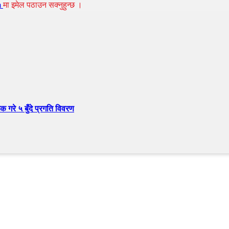
m
मा इमेल पठाउन सक्नुहुन्छ ।
क गरे ५ बुँदे प्रगति विवरण