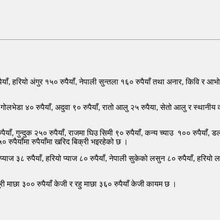
ँ, हरियो अंगुर १५० रुपैयाँ, नेपाली सुन्तला १६० रुपैयाँ तथा अनार, किवि र आभो
 ४० रुपैयाँ, अदुवा ९० रुपैयाँ, रातो आलु २५ रुपैया, सेतो आलु र स्थानीय काउल
ैयाँ, गुन्दुक २५० रुपैयाँ, राजमा घिउ सिमी ९० रुपैयाँ, कन्य च्याउ १०० रुपैयाँ, डल
 रुपैयाँमा रुपैयाँमा खरिद बिक्री भइरहेको छ ।
याज ३८ रुपैयाँ, हरियो प्याज ८० रुपैयाँ, नेपाली सुकेको लसुन ८० रुपैयाँ, हरियो लसु
ुरी माछा ३०० रुपैयाँ केजी र रहु माछा ३६० रुपैयाँ केजी कायम छ ।