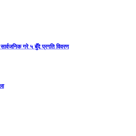
 सार्वजनिक गरे ५ बुँदे प्रगति विवरण
ला