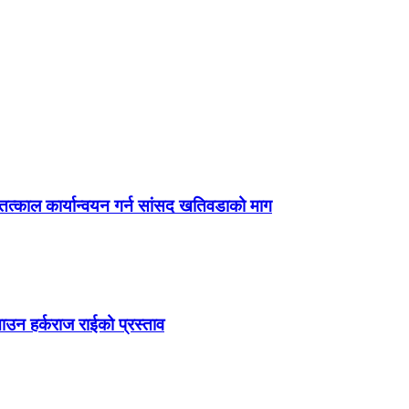
्काल कार्यान्वयन गर्न सांसद खतिवडाको माग
ाउन हर्कराज राईको प्रस्ताव