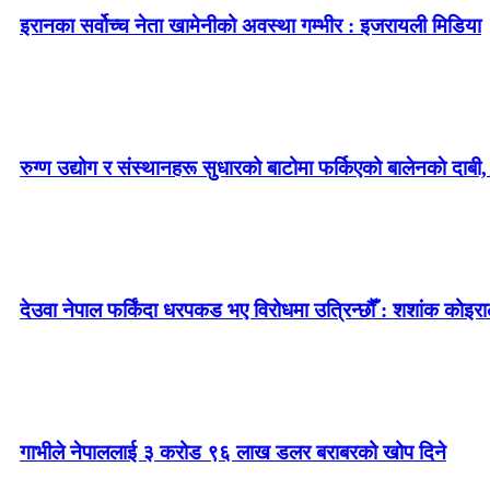
इरानका सर्वोच्च नेता खामेनीको अवस्था गम्भीर : इजरायली मिडिया
रुग्ण उद्योग र संस्थानहरू सुधारको बाटोमा फर्किएको बालेनकाे दाबी,
देउवा नेपाल फर्किंदा धरपकड भए विरोधमा उत्रिन्छौँ : शशांक कोइरा
गाभीले नेपाललाई ३ करोड ९६ लाख डलर बराबरको खोप दिने