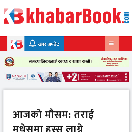
Skip
to
content
खबर अपडेट
आजको मौसम: तराई
मधेसमा हुस्सु लाग्ने