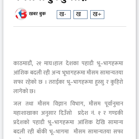
ख-
ख
ख+
खबर बुक
काठमाडौं, २१ माघ।हाल देशका पहाडी भू–भागहरूमा
आंशिक बदली रही अन्य भूभागहरूमा मौसम सामान्यतया
सफा रहेको छ । तराईका भू–भागहरूमा हुस्सु र कुहिरो
लागेको छ।
जल तथा मौसम विज्ञान विभाग, मौसम पूर्वानुमान
महाशाखाका अनुसार दिउँसो प्रदेश नं. १ र गण्डकी
प्रदेशको पहाडी भू–भागहरूमा आंशिक देखि सामान्य
बदली रही बाँकी भू–भागमा मौसम सामान्यतया सफा