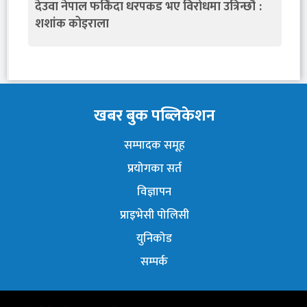
देउवा नेपाल फर्किंदा धरपकड भए विरोधमा उत्रिन्छौँ :
शशांक कोइराला
खबर बुक पब्लिकेशन
सम्पादक समूह
प्रयोगका सर्त
विज्ञापन
प्राइभेसी पोलिसी
युनिकोड
सम्पर्क