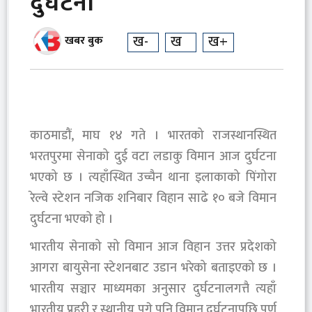
दुर्घटना
ख-
ख
ख+
खबर बुक
काठमाडौं, माघ १४ गते । भारतको राजस्थानस्थित
भरतपुरमा सेनाको दुई वटा लडाकु विमान आज दुर्घटना
भएको छ । त्यहाँस्थित उच्चैन थाना इलाकाको पिंगोरा
रेल्वे स्टेशन नजिक शनिबार विहान साढे १० बजे विमान
दुर्घटना भएको हो ।
भारतीय सेनाको सो विमान आज विहान उत्तर प्रदेशको
आगरा बायुसेना स्टेशनबाट उडान भरेको बताइएको छ ।
भारतीय सञ्चार माध्यमका अनुसार दुर्घटनालगत्तै त्यहाँ
भारतीय प्रहरी र स्थानीय पुगे पनि विमान दुर्घटनापछि पूर्ण