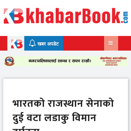
Skip
to
content
खबर अपडेट
भारतको राजस्थान सेनाको
दुई वटा लडाकु विमान