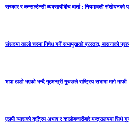
सरकार र कन्सल्टेन्सी व्यवसायीबीच वार्ता : नियमावली संशोधनको प्र
संसदमा कालो चस्मा निषेध गर्ने सभामुखको प्रस्ताव, बासनाको प्रश्न–
भाषा ठाडो भएको भन्दै गृहमन्त्री गुरुङले राष्ट्रिय सभामा मागे माफी
एलपी ग्यासको कृत्रिम अभाव र कालोबजारीबारे मन्त्रालयमा सिधै गु