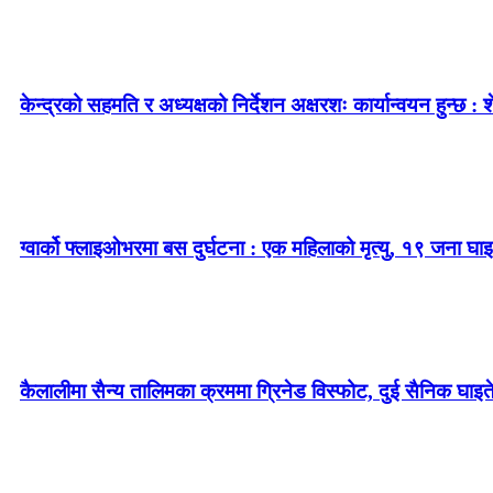
केन्द्रको सहमति र अध्यक्षको निर्देशन अक्षरशः कार्यान्वयन हुन्छ : 
ग्वार्को फ्लाइओभरमा बस दुर्घटना : एक महिलाको मृत्यु, १९ जना घाइ
कैलालीमा सैन्य तालिमका क्रममा ग्रिनेड विस्फोट, दुई सैनिक घाइत