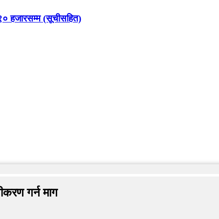
९० हजारसम्म (सूचीसहित)
ीकरण गर्न माग