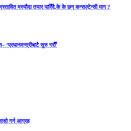
स्तावित मस्यौदा तयार पारिँदै,के के छन् कन्सल्टेन्सी माग ?
 ‘प्रधानमन्त्रीबाटै सुरु गरौँ’
नासो गर्न आग्रह