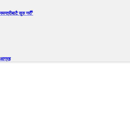
न्त्रीबाटै सुरु गरौँ’
न आग्रह