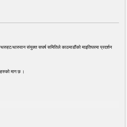
/थरुहट/थारुवान संयुक्त सघर्ष समितिले काठमाडौंको माइतिघरमा प्रदर्शन
नीहरुको माग छ ।