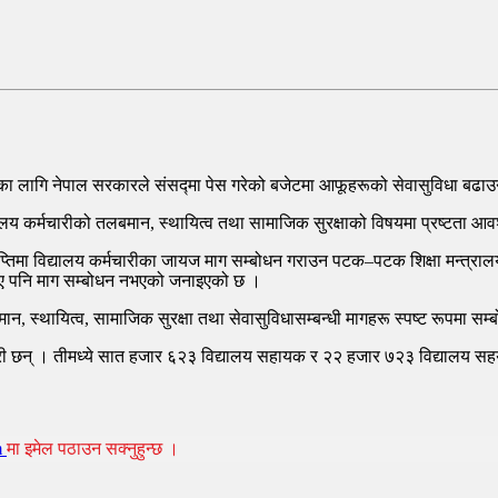
का लागि नेपाल सरकारले संसद्मा पेस गरेको बजेटमा आफूहरूको सेवासुविधा बढाउनेब
द्यालय कर्मचारीको तलबमान, स्थायित्व तथा सामाजिक सुरक्षाको विषयमा प्रष्टता
्ञप्तिमा विद्यालय कर्मचारीका जायज माग सम्बोधन गराउन पटक–पटक शिक्षा मन्त्रालय
आए पनि माग सम्बोधन नभएको जनाइएको छ ।
 स्थायित्व, सामाजिक सुरक्षा तथा सेवासुविधासम्बन्धी मागहरू स्पष्ट रूपमा सम्
री छन् । तीमध्ये सात हजार ६२३ विद्यालय सहायक र २२ हजार ७२३ विद्यालय सहय
m
मा इमेल पठाउन सक्नुहुन्छ ।