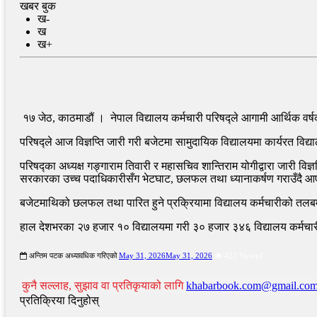
खबर बुक
ख-
ख
ख+
१७ जेठ, काठमाडौं । नेपाल विद्यालय कर्मचारी परिषद्ले आगामी आर्थिक वर्ष
परिषद्ले आज विज्ञप्ति जारी गरी बजेटमा सामुदायिक विद्यालयमा कार्यरत वि
परिषद्का अध्यक्ष गङ्गाराम तिवारी र महासचिव शान्तिराम योगीद्वारा जारी विज
सरकारका उच्च पदाधिकारीसँग भेटघाट, छलफल तथा ध्यानाकर्षण गराउँदै 
बजेटमाथिको छलफल तथा पारित हुने प्रक्रियामा विद्यालय कर्मचारीको तलबमान,
हाल देशभरका २७ हजार १० विद्यालयमा गरी ३० हजार ३४६ विद्यालय कर्मचा
अन्तिम पटक अध्यावधिक गरिएको
May 31, 2026
May 31, 2026
422 Viewed
कुनै सल्लाह, सुझाव वा प्रतिकृयाको लागि
khabarbook.com@gmail.co
प्रतिक्रिया दिनुहोस्