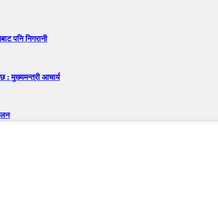
नबाट पनि निगरानी
: मुख्यमन्त्री आचार्य
चालन