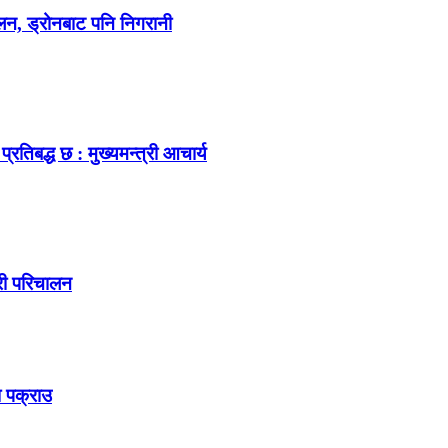
ालन, ड्रोनबाट पनि निगरानी
िबद्ध छ : मुख्यमन्त्री आचार्य
री परिचालन
ा पक्राउ