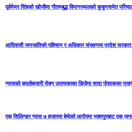
पूर्वमेयर सिंहको खोजीमा गौतमबुद्ध विमानस्थलको कुकुरसमेत परिच
आदिवासी जनजातिको पहिचान र अधिकार संरक्षणमा प्रदेश सरकार प्रत
ग्यासको कालोबजारी रोक्न उपत्यकाका डिपोमा सादा पोसाकका प्रह
एक सिलिन्डर ग्यास ७ हजारमा बेचेको आरोपमा भक्तपुरबाट एक जन