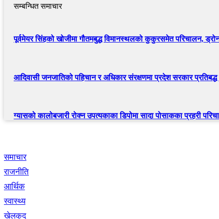
सम्बन्धित समाचार
पूर्वमेयर सिंहको खोजीमा गौतमबुद्ध विमानस्थलको कुकुरसमेत परिचालन, ड्रो
आदिवासी जनजातिको पहिचान र अधिकार संरक्षणमा प्रदेश सरकार प्रतिबद्ध छ 
ग्यासको कालोबजारी रोक्न उपत्यकाका डिपोमा सादा पोसाकका प्रहरी परि
द्रुत लिंक
समाचार
राजनीति
आर्थिक
स्वास्थ्य
खेलकुद