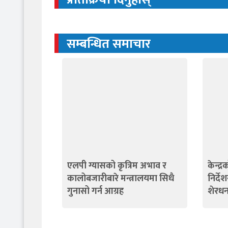
सम्बन्धित समाचार
एलपी ग्यासको कृत्रिम अभाव र
केन्द्
कालोबजारीबारे मन्त्रालयमा सिधै
निर्दे
गुनासो गर्न आग्रह
शेरधन