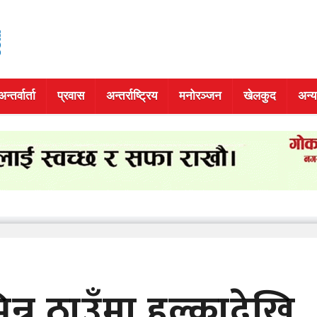
अन्तर्वार्ता
प्रवास
अन्तर्राष्ट्रिय
मनोरञ्जन
खेलकुद
अन्य
्न ठाउँमा हल्कादेखि