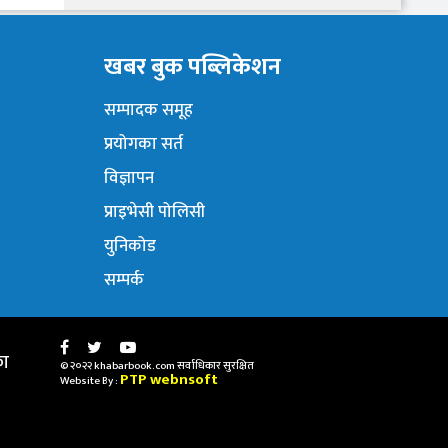
खबर बुक पब्लिकेशन
सम्पादक समूह
प्रयोगका सर्त
विज्ञापन
प्राइभेसी पोलिसी
युनिकोड
सम्पर्क
का
© २०२२ khabarbook.com सर्वाधिकार सुरक्षित
PTP webnsoft
Website By :