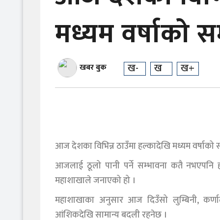
मध्यम वर्षाको स
ख-
ख
ख+
खबर बुक
आज देशका विभिन्न ठाउँमा हल्कादेखि मध्यम वर्षाको
आजलाई ठूलो पानी पर्ने सम्भावना कतै नभएपनि हल्क
महाशाखाले जनाएको हो ।
महाशाखाका अनुसार आज दिउँसो लुम्बिनी, कर्णाली
आंशिकदेखि सामान्य बदली रहनेछ ।