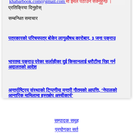
khabarbook.com@gmail.com
मा इमेल पठाउन सक्नुहुन्छ ।
प्रतिक्रिया दिनुहोस्
सम्बन्धित समाचार
पत्रकारको परिचयपत्र बोकेर लागुऔषध कारोबार, ३ जना पक्राउ
भारतमा पक्राउ परेका सर्लाहीका दुई किसानलाई धरौटीमा रिहा गर्न
अदालतको आदेश
अन्तर्राष्ट्रिय संस्थाको टिप्पणीमा मन्त्री गौतमको आपत्ति, ‘नेपालको
आन्तरिक मामिलामा हस्तक्षेप अस्वीकार्य’
खबर बुक पब्लिकेशन
सम्पादक समूह
प्रयोगका सर्त