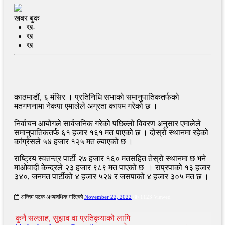
खबर बुक
ख-
ख
ख+
काठमाडौं, ६ मंसिर । प्रतिनिधि सभाको समानुपातिकतर्फको
मतगणनामा नेकपा एमालेले अग्रता कायम गरेको छ ।
निर्वाचन आयोगले सार्वजनिक गरेको पछिल्लो विवरण अनुसार एमालेले
समानुपातिकतर्फ ६१ हजार १६१ मत पाएको छ । दोस्रो स्थानमा रहेको
कांग्रेसले ५४ हजार १२५ मत ल्याएको छ ।
राष्ट्रिय स्वतन्त्र पार्टी २७ हजार १६० मतसहित तेस्रो स्थानमा छ भने
माओवादी केन्द्रले २३ हजार ९८९ मत पाएको छ । राप्रपाको १३ हजार
३४०, जनमत पार्टीको ४ हजार ५२४ र जसपाको ४ हजार ३०५ मत छ ।
अन्तिम पटक अध्यावधिक गरिएको
November 22, 2022
1123 Viewed
कुनै सल्लाह, सुझाव वा प्रतिकृयाको लागि