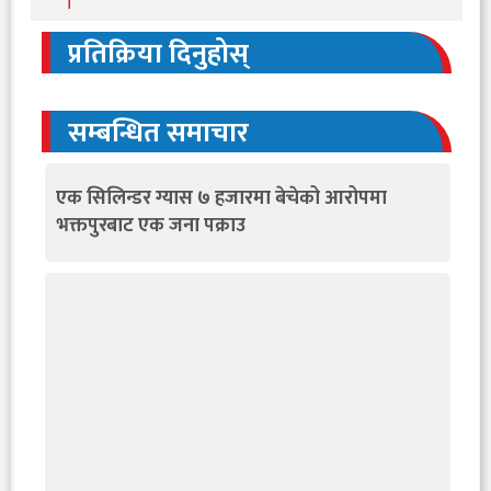
।
प्रतिक्रिया दिनुहोस्
सम्बन्धित समाचार
एक सिलिन्डर ग्यास ७ हजारमा बेचेको आरोपमा
भक्तपुरबाट एक जना पक्राउ