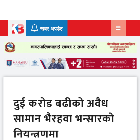
Skip
to
content
खबर अपडेट
दुई करोड बढीको अवैध
सामान भैरहवा भन्सारको
नियन्त्रणमा