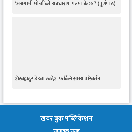
‘अग्रगामी मोर्चा’को अवधारणा पत्रमा के छ ? (पूर्णपाठ)
शेरबहादुर देउवा स्वदेश फर्किने समय परिवर्तन
खबर बुक पब्लिकेशन
सम्पादक समूह