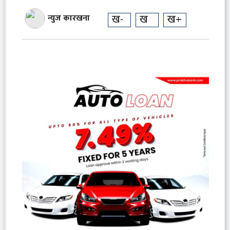
ख-
ख
ख+
न्युज कारखना