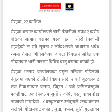
भैरहवा, २२ कार्तिक
भैरहवा भन्सार कार्यालयले चोरी पैठारीको अवैध २ करोड
बढिको सामान बरामद गरेको छ । चोरी निकासी
भइरहेको छ भन्ने सूचना र लोकेशनको आधारमा अवैध
रुपमा नेपाल भित्रिसकेका २ वटा पिकअप सहित एक
गोदामबाट भारी मात्रामा विभिन्न बस्तु बरामद भएको हो ।
भैरहवा भन्सार कार्यालयका प्रमुख मनिराम पौडेलको
नेतृत्वमा गएको टोलीले विहान साढे ५ बजे बुटवलबाट
एक पिकअपबाट कपडा, विहान ८ बजे कपिलवस्तुको
पकडीबाट एक पिकअप सुर्ती र कपिलवस्तु चाकाचौडा
नाकाको मायादेवी –८ बरकुलबाट उनीहरुले स्टक बनाएर
राखेको गोदामबाट कपडा, जुत्ता, चप्पल, सुर्ति, गुटखाका