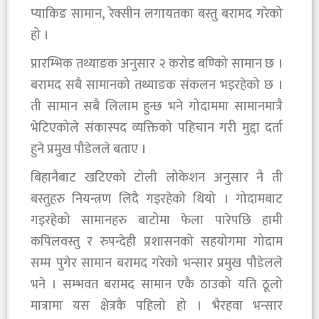
प्याकिङ सामान, रेक्सीन लगायतका बस्तु बरामद गरेको
हो ।
प्रारम्भिक तथ्याङक अनुसार २ करोड बण्किो सामान छ ।
बरामद सबै सामानको तथ्याङक संकलन भइरहेको छ ।
ती सामान सबै लिलाम हुन्छ भने गोदाममा सामानमात्रै
भेटिएकोले संकास्पद व्यक्तिको पहिचान गरी मुद्दा दर्ता
हुने प्रमुख पौडेलले बताए ।
बिहानैबाट खटिएको टोली लोकेशन अनुसार नै ती
बस्तुहरु नियन्त्रण लिदै गइरहेको थियो । गोदामबाट
गइरहेको सामानहरु बाटोमा फेला पारेपछि हामी
कपिलवस्तु र रुपन्देही प्रशासनको सहयोगमा गोदाम
सम्म पुगेर सामान बरामद गरेको भन्सार प्रमुख पौडेलले
भने । सम्भवत बरामद सामान एकै ठाउको यति ठूलो
मात्रामा यस क्षेत्रकै पहिलो हो । भैरहवा भन्सार