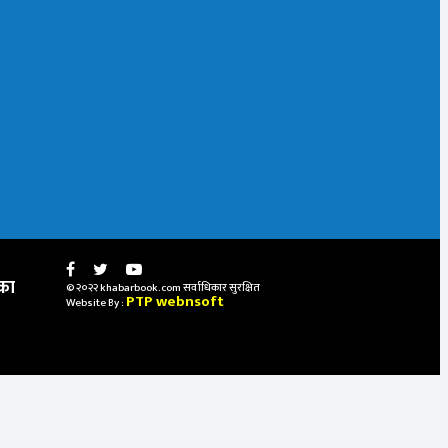
का
© २०२२ khabarbook.com सर्वाधिकार सुरक्षित
PTP webnsoft
Website By :