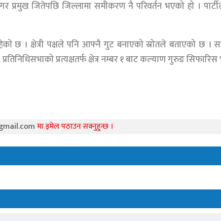
िबास नगर प्रमुख जितेपछि जिल्लामा समीकरण नै परिवर्तन भएको हो । पार्ट
ेको छ । क्षेत्री पक्षले पनि आफ्नै गुट बनाएको स्रोतले बताएको छ । समर्थन
्रतिनिधिसभाको प्रत्यक्षतर्फ क्षेत्र नम्बर १ बाट कल्याण गुरुङ सिफारि
gmail.com
मा इमेल पठाउन सक्नुहुन्छ ।