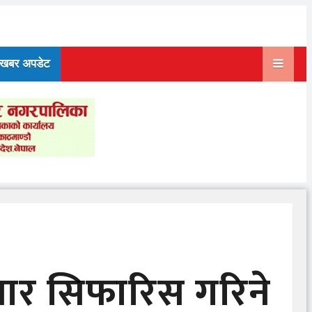
खबर अपडेट
मेदवार सिफारिस गरिने