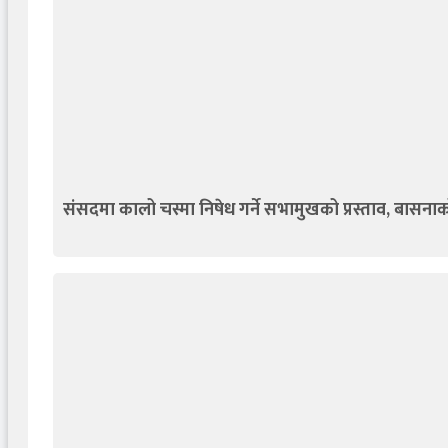
संसदमा कालो चस्मा निषेध गर्ने सभामुखको प्रस्ताव, बासनाको प्रश