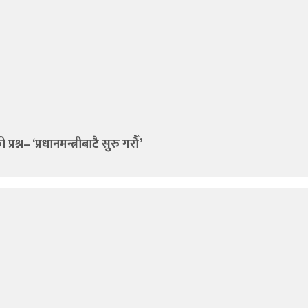
्न– ‘प्रधानमन्त्रीबाटै सुरु गरौँ’