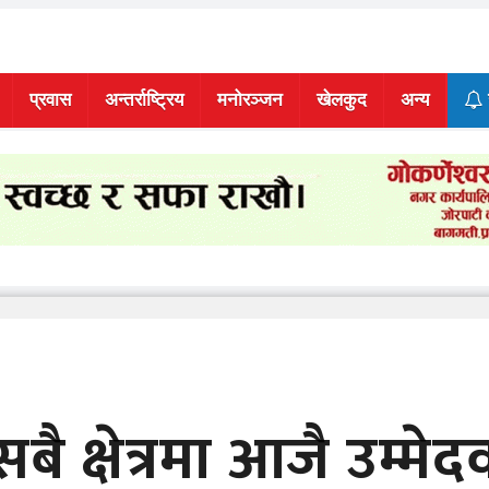
प्रवास
अन्तर्राष्ट्रिय
मनोरञ्जन
खेलकुद
अन्य
 सबै क्षेत्रमा आजै उम्