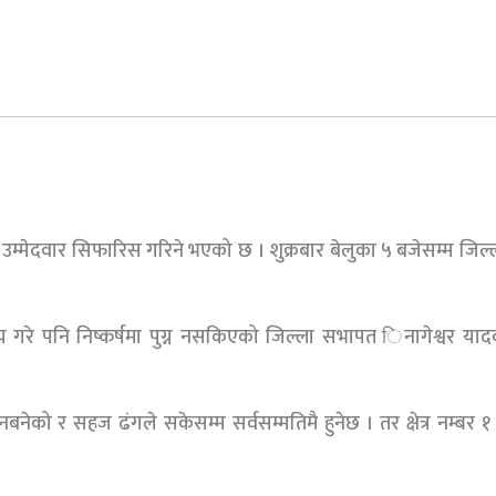
आजै उम्मेदवार सिफारिस गरिने भएको छ । शुक्रबार बेलुका ५ बजेसम्म जिल्ला
 तय गरे पनि निष्कर्षमा पुग्न नसकिएको जिल्ला सभापत िनागेश्वर या
ो र सहज ढंगले सकेसम्म सर्वसम्मतिमै हुनेछ । तर क्षेत्र नम्बर १ (क