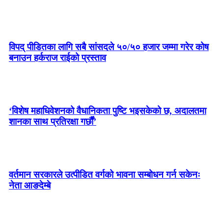
विपद् पीडितका लागि सबै सांसदले ५०/५० हजार जम्मा गरेर कोष
बनाउन हर्कराज राईको प्रस्ताव
‘विशेष महाधिवेशनको वैधानिकता पुष्टि भइसकेको छ, अदालतमा
शानका साथ प्रतिरक्षा गर्छौं’
सरकारको कार्यशैलीप्रति संसद्‍मा रास्वपा सांसदहरूकै आक्रोश
वर्तमान सरकारले उत्पीडित वर्गको भावना सम्बोधन गर्न सकेनः
नेता आङदेम्बे