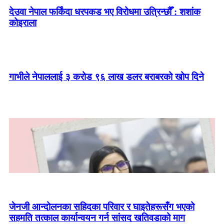
देउवा नेपाल फर्किंदा धरपकड भए विरोधमा उत्रिन्छौँ : शशांक
कोइराला
गाभीले नेपाललाई ३ करोड ९६ लाख डलर बराबरको खोप दिने
जेनजी आन्दोलनका सहिदका परिवार र घाइतेहरूसँग भएको
सहमति तत्काल कार्यान्वयन गर्न सांसद खतिवडाको माग