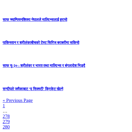
साफ च्याम्पियनशिपमा नेपालले माल्दिभ्सलाई हरायो
पाकिस्तान र श्रीलंकाबीचको टेस्ट सिरिज बराबरीमा सकियो
साफ यु-२० : श्रीलंका र भारत तथा माल्दिभ्स र बंगलादेश भिड्दै
सन्दीपले जमैकाबाट ‘द सिक्स्टी’ क्रिकेट खेल्ने
« Previous Page
1
…
278
279
280