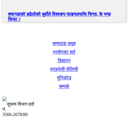
क्यानडाको डढेलोको धुवाँले विश्वकप फाइनलमाथि चिन्ता, के भन्छ
फिफा ?
खबर बुक पब्लिकेशन
सम्पादक समूह
प्रयोगका सर्त
विज्ञापन
प्राइभेसी पोलिसी
युनिकोड
सम्पर्क
सुचना विभाग दर्ता
नं.
3560-2078/80
अध्यक्ष तथा प्रबन्ध निर्देशक: