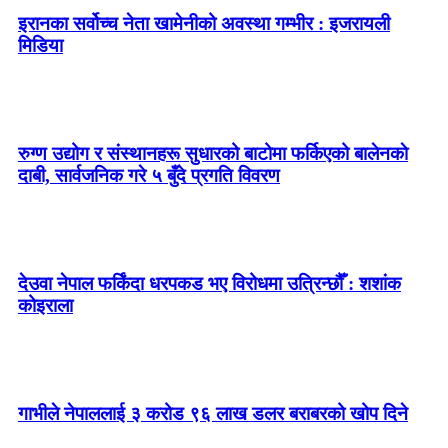
इरानका सर्वोच्च नेता खामेनीको अवस्था गम्भीर : इजरायली
मिडिया
रुग्ण उद्योग र संस्थानहरू सुधारको बाटोमा फर्किएको बालेनकाे
दाबी, सार्वजनिक गरे ५ बुँदे प्रगति विवरण
देउवा नेपाल फर्किंदा धरपकड भए विरोधमा उत्रिन्छौँ : शशांक
कोइराला
गाभीले नेपाललाई ३ करोड ९६ लाख डलर बराबरको खोप दिने