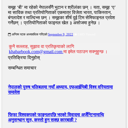
समूह ‘बी’ मा रहेको नेपालसँगै भुटान र श्रीलंका छन् । यता, समूह ‘ए’
मा साविक तथा प्रतियोगिताको एकमात्र विजेता भारत, पाकिस्तान,
बंगलादेश र माल्दिभ्स छन् । समूहका शीर्ष दुई टिम सेमिफाइनल प्रवेश
गर्नेछन् । प्रतियोगिताको फाइनल खेल ३ असोजमा हुनेछ ।
अन्तिम पटक अध्यावधिक गरिएको
September 9, 2022
1485 Viewed
कुनै सल्लाह, सुझाव वा प्रतिकृयाको लागि
khabarbook.com@gmail.com
मा इमेल पठाउन सक्नुहुन्छ ।
प्रतिक्रिया दिनुहोस्
सम्बन्धित समाचार
नेपालको पुरुष भलिबलमा नयाँ अध्याय, एफआईभिबी विश्व वरियतामा
समावेश
फिफा विश्वकपको फाइनलपछि भएको विवादमा अर्जेन्टिनामाथि
अनुसन्धान सुरु, कस्तो हुन सक्छ कारबाही ?