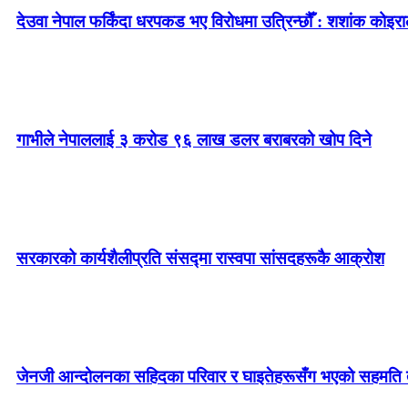
देउवा नेपाल फर्किंदा धरपकड भए विरोधमा उत्रिन्छौँ : शशांक कोइरा
गाभीले नेपाललाई ३ करोड ९६ लाख डलर बराबरको खोप दिने
सरकारको कार्यशैलीप्रति संसद्‍मा रास्वपा सांसदहरूकै आक्रोश
जेनजी आन्दोलनका सहिदका परिवार र घाइतेहरूसँग भएको सहमति तत