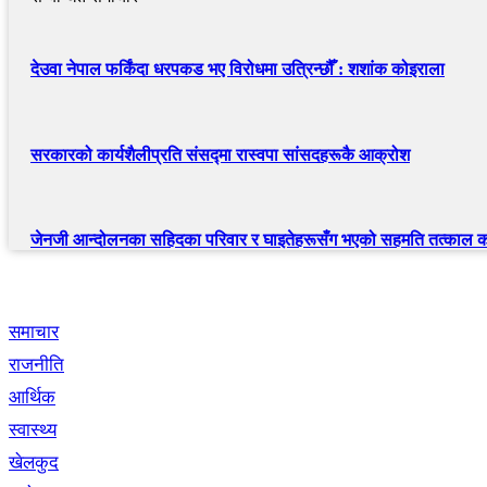
देउवा नेपाल फर्किंदा धरपकड भए विरोधमा उत्रिन्छौँ : शशांक कोइराला
सरकारको कार्यशैलीप्रति संसद्‍मा रास्वपा सांसदहरूकै आक्रोश
जेनजी आन्दोलनका सहिदका परिवार र घाइतेहरूसँग भएको सहमति तत्काल कार
द्रुत लिंक
समाचार
राजनीति
आर्थिक
स्वास्थ्य
खेलकुद