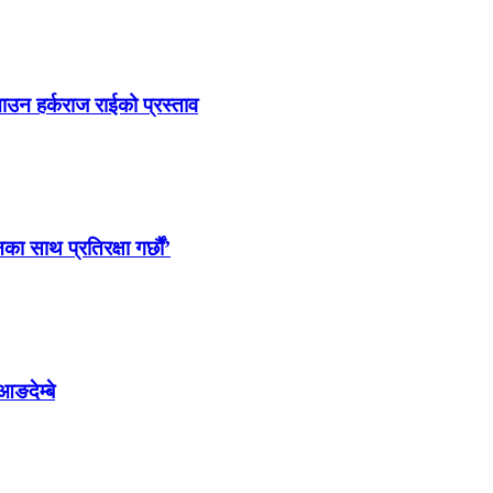
ाउन हर्कराज राईको प्रस्ताव
साथ प्रतिरक्षा गर्छौं’
आङदेम्बे