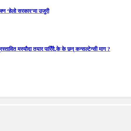
ोक्न ‘हेलो सरकार’मा उजुरी
स्तावित मस्यौदा तयार पारिँदै,के के छन् कन्सल्टेन्सी माग ?