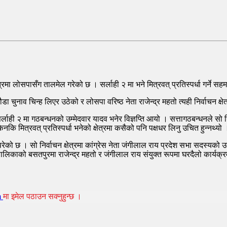
रमा लोसपासँग तालमेल गरेको छ । सर्लाही २ मा भने मित्रवत् प्रतिस्पर्धा गर्ने 
 चुनाव चिन्ह लिएर उठेको र लोसपा वरिष्ठ नेता राजेन्द्र महतो त्यही निर्वाचन क्षेत
लाही २ मा गठबन्धनको उम्मेदवार यादव भनेर विज्ञप्ति आयो । सत्तागठबन्धनले सो नि
िनकि मित्रवत् प्रतिस्पर्धा भनेको क्षेत्रमा कसैको पनि पक्षधर लिनु उचित हुन्नथ्य
परेको छ । सो निर्वाचन क्षेत्रमा कांग्रेस नेता जंगीलाल राय प्रदेश सभा सदस्यको 
पालिकाको बसतपुरमा राजेन्द्र महतो र जंगीलाल राय संयुक्त रूपमा घरदैलो कार्यक्
m
मा इमेल पठाउन सक्नुहुन्छ ।