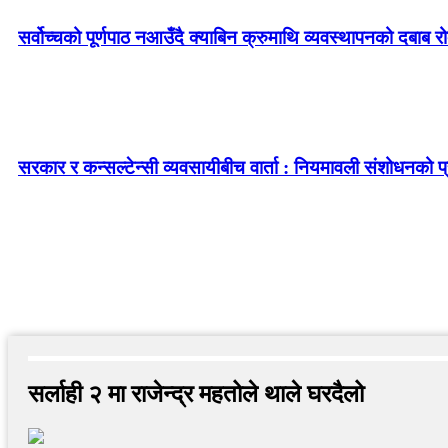
सर्वोच्चको पूर्णपाठ नआउँदै क्याबिन क्रुमाथि व्यवस्थापनको दबाब र
सरकार र कन्सल्टेन्सी व्यवसायीबीच वार्ता : नियमावली संशोधनको प्र
सर्लाही २ मा राजेन्द्र महतोले थाले घरदैलो