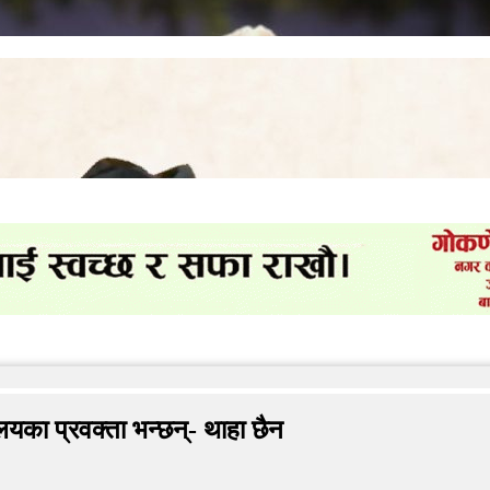
्काल कार्यान्वयन गर्न सांसद खतिवडाको माग
यालयका प्रवक्ता भन्छन्- थाहा छैन