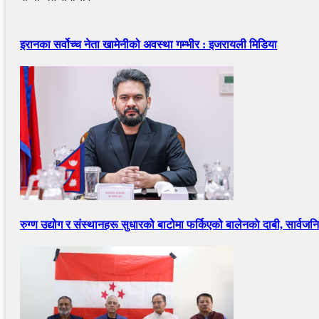
इरानका सर्वोच्च नेता खामेनीको अवस्था गम्भीर : इजरायली मिडिया
रुग्ण उद्योग र संस्थानहरू सुधारको बाटोमा फर्किएको बालेनकाे दाबी, सार्वजनि