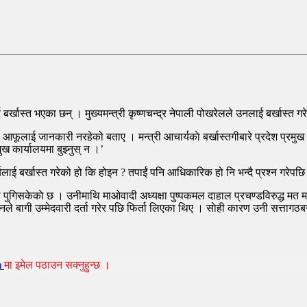
्खास्त भएका छन् । मुख्यमन्त्री कृष्णचन्द्र नेपाली पोखरेलले उनलाई बर्खास्त गरे
ाउन हर्कराज राईको प्रस्ताव
आफूलाई जानकारी नरहेको बताए । मन्त्री आचार्यकाे बर्खास्तगीबारे प्रदेश प्रमुख का
 कार्यालयमा बुझ्नुस् न ।’
चार्यलाई बर्खास्त गरेको हो कि होइन ? तपाईं पनि आधिकारिक हो नि भन्दै प्रश्न गरे
यमा पुगिसकेकाे छ । उनीमाथि माओवादी अध्यक्षा पुष्पकमल दाहाल प्रचण्डविरुद्ध मत 
ले बागी उम्मेदवारी दर्ता गरेर पछि फिर्ता लिएका थिए । साेही कारण उनी सत्तागठबन
साथ प्रतिरक्षा गर्छौं’
आङदेम्बे
m
मा इमेल पठाउन सक्नुहुन्छ ।