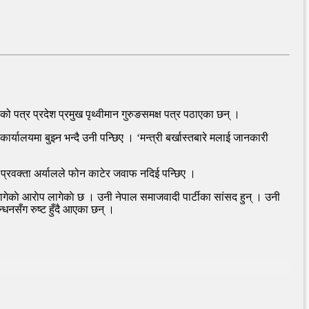
को पत्र प्रदेश प्रमुख पृथ्वीमान गुरुङसमक्ष पत्र पठाएका छन् ।
र्यालयमा बुझ्न भन्दै उनी पन्छिए । ‘मन्त्री बर्खास्तबारे मलाई जानकारी
पछि प्रवक्ता अर्यालले फोन काटेर जवाफ नदिई पन्छिए ।
मागेकाे आराेप लागेकाे छ । उनी नेपाल समाजवादी पार्टीका सांसद हुन् । उनी
्धनसँग रुष्ट हुँदै आएका छन् ।