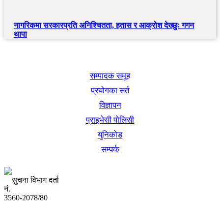
नागरिकमा सरकारप्रति अनिश्चितता, हतास र आक्रोश देख्छुः गगन
थापा
खबर बुक पब्लिकेशन
सम्पादक समूह
प्रयोगका सर्त
विज्ञापन
प्राइभेसी पोलिसी
युनिकोड
सम्पर्क
सुचना विभाग दर्ता
नं.
3560-2078/80
अध्यक्ष तथा प्रबन्ध निर्देशक: