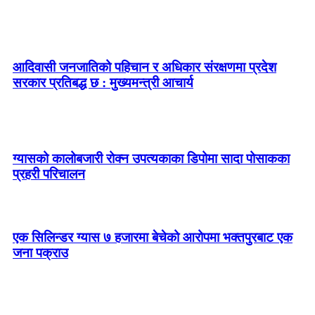
आदिवासी जनजातिको पहिचान र अधिकार संरक्षणमा प्रदेश
सरकार प्रतिबद्ध छ : मुख्यमन्त्री आचार्य
ग्यासको कालोबजारी रोक्न उपत्यकाका डिपोमा सादा पोसाकका
प्रहरी परिचालन
एक सिलिन्डर ग्यास ७ हजारमा बेचेको आरोपमा भक्तपुरबाट एक
जना पक्राउ