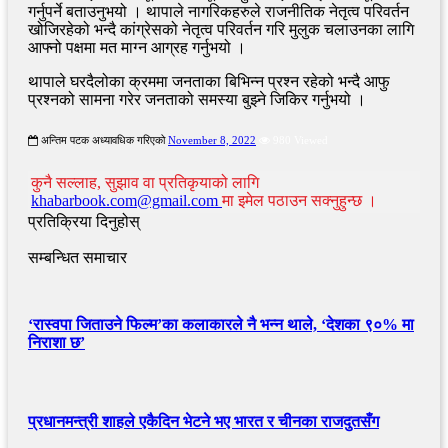
गर्नुपर्ने बताउनुभयो । थापाले नागरिकहरुले राजनीतिक नेतृत्व परिवर्तन
खोजिरहेको भन्दै कांग्रेसको नेतृत्व परिवर्तन गरि मुलुक चलाउनका लागि
आफ्नो पक्षमा मत माग्न आग्रह गर्नुभयो ।
थापाले घरदैलोका क्रममा जनताका बिभिन्न प्रश्न रहेको भन्दै आफु
प्रश्नको सामना गरेर जनताको समस्या बुझ्ने जिकिर गर्नुभयो ।
अन्तिम पटक अध्यावधिक गरिएको
November 8, 2022
980 Viewed
कुनै सल्लाह, सुझाव वा प्रतिकृयाको लागि
khabarbook.com@gmail.com
मा इमेल पठाउन सक्नुहुन्छ ।
प्रतिक्रिया दिनुहोस्
सम्बन्धित समाचार
‘रास्वपा जिताउने फिल्म’का कलाकारले नै भन्न थाले, ‘देशका ९०% मा
निराशा छ’
प्रधानमन्त्री शाहले एकैदिन भेटने भए भारत र चीनका राजदुतसँग