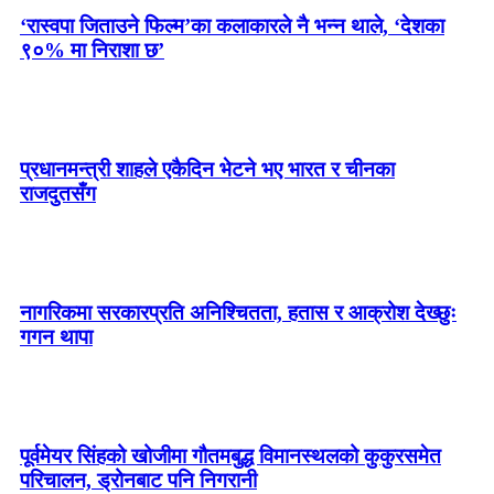
‘रास्वपा जिताउने फिल्म’का कलाकारले नै भन्न थाले, ‘देशका
९०% मा निराशा छ’
प्रधानमन्त्री शाहले एकैदिन भेटने भए भारत र चीनका
राजदुतसँग
नागरिकमा सरकारप्रति अनिश्चितता, हतास र आक्रोश देख्छुः
गगन थापा
पूर्वमेयर सिंहको खोजीमा गौतमबुद्ध विमानस्थलको कुकुरसमेत
परिचालन, ड्रोनबाट पनि निगरानी