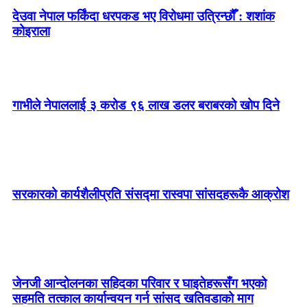
देउवा नेपाल फर्किंदा धरपकड भए विरोधमा उत्रिन्छौँ : शशांक
कोइराला
गाभीले नेपाललाई ३ करोड ९६ लाख डलर बराबरको खोप दिने
सरकारको कार्यशैलीप्रति संसद्‍मा रास्वपा सांसदहरूकै आक्रोश
जेनजी आन्दोलनका सहिदका परिवार र घाइतेहरूसँग भएको
सहमति तत्काल कार्यान्वयन गर्न सांसद खतिवडाको माग