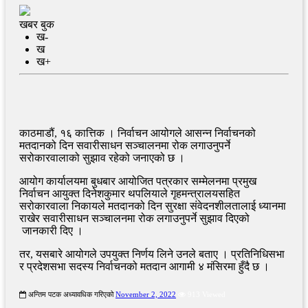
खबर बुक
ख-
ख
ख+
काठमाडौं, १६ कात्तिक । निर्वाचन आयोगले आसन्न निर्वाचनको
मतदानको दिन सवारीसाधन सञ्चालनमा रोक लगाउनुपर्ने
सरोकारवालाको सुझाव रहेको जनाएको छ ।
आयोग कार्यालयमा बुधबार आयोजित पत्रकार सम्मेलनमा प्रमुख
निर्वाचन आयुक्त दिनेशकुमार थपलियाले गृहमन्त्रालयसहित
सरोकारवाला निकायले मतदानको दिन सुरक्षा संवेदनशीलतालाई ध्यानमा
राखेर सवारीसाधन सञ्चालनमा रोक लगाउनुपर्ने सुझाव दिएको
जानकारी दिए ।
तर, यसबारे आयोगले उपयुक्त निर्णय लिने उनले बताए । प्रतिनिधिसभा
र प्रदेशसभा सदस्य निर्वाचनको मतदान आगामी ४ मंसिरमा हुँदै छ ।
अन्तिम पटक अध्यावधिक गरिएको
November 2, 2022
913 Viewed