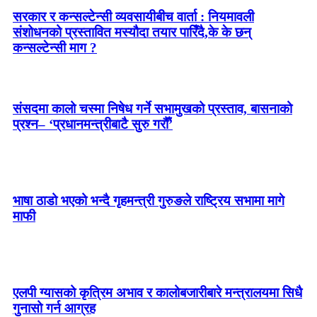
सरकार र कन्सल्टेन्सी व्यवसायीबीच वार्ता : नियमावली
संशोधनको प्रस्तावित मस्यौदा तयार पारिँदै,के के छन्
कन्सल्टेन्सी माग ?
संसदमा कालो चस्मा निषेध गर्ने सभामुखको प्रस्ताव, बासनाको
प्रश्न– ‘प्रधानमन्त्रीबाटै सुरु गरौँ’
भाषा ठाडो भएको भन्दै गृहमन्त्री गुरुङले राष्ट्रिय सभामा मागे
माफी
एलपी ग्यासको कृत्रिम अभाव र कालोबजारीबारे मन्त्रालयमा सिधै
गुनासो गर्न आग्रह