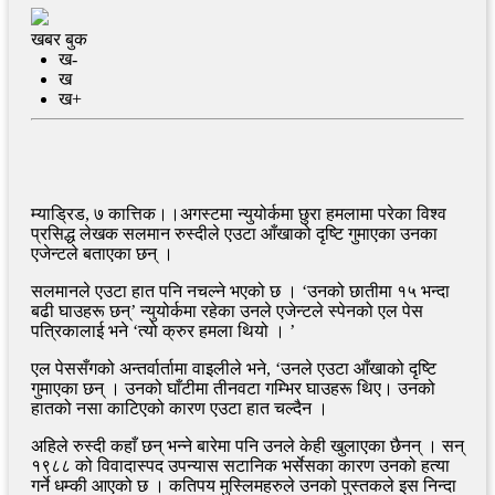
खबर बुक
ख-
ख
ख+
म्याड्रिड, ७ कात्तिक।।अगस्टमा न्युयोर्कमा छुरा हमलामा परेका विश्व
प्रसिद्ध लेखक सलमान रुस्दीले एउटा आँखाको दृष्टि गुमाएका उनका
एजेन्टले बताएका छन् ।
सलमानले एउटा हात पनि नचल्ने भएको छ । ‘उनको छातीमा १५ भन्दा
बढी घाउहरू छन्’ न्युयोर्कमा रहेका उनले एजेन्टले स्पेनको एल पेस
पत्रिकालाई भने ‘त्यो क्रुर हमला थियो । ’
एल पेससँगको अन्तर्वार्तामा वाइलीले भने, ‘उनले एउटा आँखाको दृष्टि
गुमाएका छन् । उनको घाँटीमा तीनवटा गम्भिर घाउहरू थिए। उनको
हातको नसा काटिएको कारण एउटा हात चल्दैन ।
अहिले रुस्दी कहाँ छन् भन्ने बारेमा पनि उनले केही खुलाएका छैनन् । सन्
१९८८ को विवादास्पद उपन्यास सटानिक भर्सेसका कारण उनको हत्या
गर्ने धम्की आएको छ । कतिपय मुस्लिमहरुले उनको पुस्तकले इस निन्दा