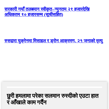
सरकारी नयाँ तलबमान स्वीकृत–न्युनतम २९ हजारदेखि
अधिकतम ९० हजारसम्म (सूचीसहित)
रुसद्वारा युक्रेनमा मिसाइल र ड्रोन आक्रमण, २१ जनाको मृत्यु
छुरी हमलामा परेका सलमान रुस्दीको एउटा हात
र आँखाले काम गर्दैन