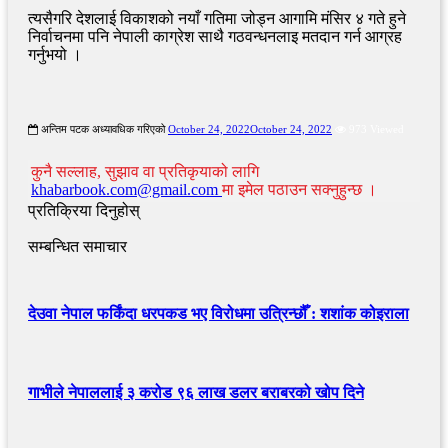
त्यसैगरि देशलाई विकाशको नयाँ गतिमा जोड्न आगामि मंसिर ४ गते हुने
निर्वाचनमा पनि नेपाली काग्रेश साथै गठवन्धनलाइ मतदान गर्न आग्रह
गर्नुभयो ।
अन्तिम पटक अध्यावधिक गरिएको
October 24, 2022
October 24, 2022
973 Viewed
कुनै सल्लाह, सुझाव वा प्रतिकृयाको लागि
khabarbook.com@gmail.com
मा इमेल पठाउन सक्नुहुन्छ ।
प्रतिक्रिया दिनुहोस्
सम्बन्धित समाचार
देउवा नेपाल फर्किंदा धरपकड भए विरोधमा उत्रिन्छौँ : शशांक कोइराला
गाभीले नेपाललाई ३ करोड ९६ लाख डलर बराबरको खोप दिने