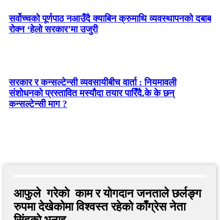
सर्वोच्चको पूर्णपाठ नआउँदै क्याबिन क्रुमाथि व्यवस्थापनको दबाब
रोक्न ‘हेलो सरकार’मा उजुरी
सरकार र कन्सल्टेन्सी व्यवसायीबीच वार्ता : नियमावली
संशोधनको प्रस्तावित मस्यौदा तयार पारिँदै,के के छन्
कन्सल्टेन्सी माग ?
आफुले गरेकाे काम र योगदान जनताले छर्लङ्ग
रुपमा देखेकोमा विश्वस्त रहेको काँग्रेस नेता
सिंहकाे भनाइ