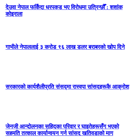
देउवा नेपाल फर्किंदा धरपकड भए विरोधमा उत्रिन्छौँ : शशांक
कोइराला
गाभीले नेपाललाई ३ करोड ९६ लाख डलर बराबरको खोप दिने
सरकारको कार्यशैलीप्रति संसद्‍मा रास्वपा सांसदहरूकै आक्रोश
जेनजी आन्दोलनका सहिदका परिवार र घाइतेहरूसँग भएको
सहमति तत्काल कार्यान्वयन गर्न सांसद खतिवडाको माग