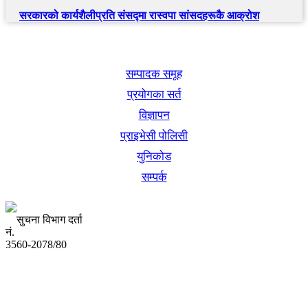
सरकारको कार्यशैलीप्रति संसद्‍मा रास्वपा सांसदहरूकै आक्रोश
खबर बुक पब्लिकेशन
सम्पादक समूह
प्रयोगका सर्त
विज्ञापन
प्राइभेसी पोलिसी
युनिकोड
सम्पर्क
सुचना विभाग दर्ता
नं.
3560-2078/80
अध्यक्ष तथा प्रबन्ध निर्देशक:
उद्धव प्रसाद लामिछाने