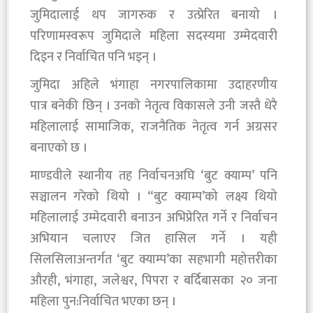
जुमिदालाई थप जागरुक र उत्प्रेरित बनायो ।
परिणामस्वरूप जुमिदाले महिला सदस्यमा उम्मेदवारी
दिइन र निर्वाचित पनि भइन् ।
जुमिदा अहिले भंगाहा नगरपालिकामा उदाहरणीय
पात्र बनेकी छिन् । उनकाे नेतृत्व विकासले उनी जस्तै धेरै
महिलालाई सामाजिक, राजनैतिक नेतृत्व गर्न अग्रसर
बनाएको छ ।
माण्डवीले स्थानीय तह निर्वाचनअघि ‘बुट क्याम्प’ पनि
सञ्चालन गरेको थियो । “बुट क्याम्प’को लक्ष्य थियो
महिलालाई उम्मेदवारी बनाउन अभिप्रेरित गर्ने र निर्वाचन
अभियान चलाएर जित हासिल गर्ने । यही
सिलसिलाअन्तर्गत ‘बुट क्याम्प’का सहभागी महोत्तरीका
औरही, भंगाहा, जलेश्वर, पिपरा र बर्दिबासका २० जना
महिला पुन:निर्वाचित भएका छन् ।