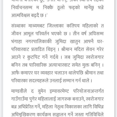
निर्वाचनसम्म म निक्कै ठूलो फड्को मार्नेछु भन्ने
आत्मविश्वस बढ्दै छ ।´
संस्थाका माध्यमबट जिल्लाका कतिपय महिलाको त
जीवन आमूल परिवर्तन भएको छ । तीन वर्ष अघिसम्म
भंगाहा नगरपालिकाकी जुमिदा खातुन आफ्नै घर-
परिवारवाट प्रताडित थिइन् । श्रीमान मदिरा सेवन गरेर
आउने र कुटपिट गर्ने गर्दथे । जब जुमिदा स्वरोजगार
बनिन तब पारिवारिक अत्याचारवाट समेत मुक्त बनिन् ।
आफै कमाएर घर व्यवहार चलाउन थालेपछि श्रीमान तथा
परिवारका सदस्यहरूले उनलाई सम्मान गर्न थाले ।
माण्डवीले द वुमेन इम्पावरमेण्ट परियोजनाअन्तर्गत
गाउँगाउँमा पुगेर महिलालाई जागरुक बनाउने, स्वरोजगार
बन्न अभिप्रेरित गर्ने, महिला नेतृत्व विकासका लागि विभिन्न
अभिमुखिकरण कार्यक्रम सञ्चालन गर्ने जस्ता गतिविधिले