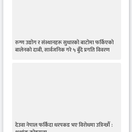
रुग्ण उद्योग र संस्थानहरू सुधारको बाटोमा फर्किएको
बालेनकाे दाबी, सार्वजनिक गरे ५ बुँदे प्रगति विवरण
देउवा नेपाल फर्किंदा धरपकड भए विरोधमा उत्रिन्छौँ :