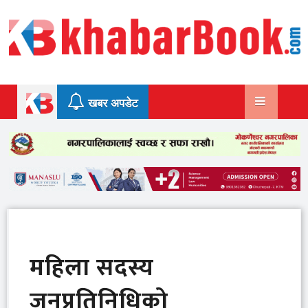
Skip
to
content
खबर अपडेट
महिला सदस्य
जनप्रतिनिधिको