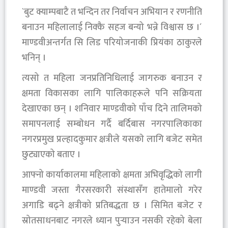
`बुट क्याम्पबाटै त भन्दिन तर निर्वाचन अभियान र रणनीति
बनाउन महिलालाई निक्कै सहज बन्यो भन्ने विश्वास छ ।´
माण्डवीअन्तर्गत सि लिड परियोजनाकी प्रियंका ठाकुरले
भनिन् ।
त्यसो त महिला जनप्रतिनिधिलाई जागरुक बनाउन र
क्षमता विकासका लागि पालिकाहरूले पनि सक्रियता
देखाएका छन् । शनिवार माण्डवीको पाँच दिने तालिमको
समापनलाई सम्बाेधन गर्दै बर्दिबास नगरपालिकाका
नगरप्रमुख प्रल्हादकुमार क्षत्रीले यसकाे लागि बजेट समेत
छुट्याएको बताए ।
आफ्नो कार्याकालमा महिलाको क्षमता अभिवृद्धिको लागी
माण्डवी जस्ता गैरसरकारी संस्थासँग हातेमालो गरेर
अगाडि बढ्ने क्षत्रीको प्रतिबद्धता छ । सिमित बजेट र
स्रोतसाधनबाट नगरले ध्यान पुर्‍याउन नसकी रहेको बेला