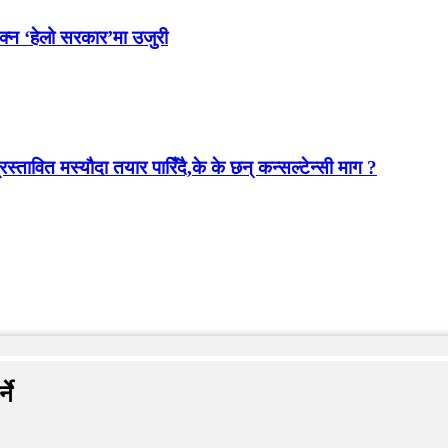
ोक्न ‘हेलो सरकार’मा उजुरी
स्तावित मस्यौदा तयार पारिँदै,के के छन् कन्सल्टेन्सी माग ?
ने