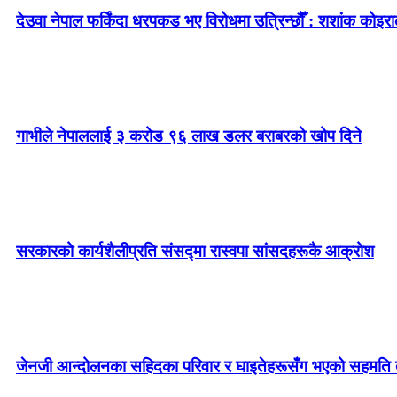
देउवा नेपाल फर्किंदा धरपकड भए विरोधमा उत्रिन्छौँ : शशांक कोइरा
गाभीले नेपाललाई ३ करोड ९६ लाख डलर बराबरको खोप दिने
सरकारको कार्यशैलीप्रति संसद्‍मा रास्वपा सांसदहरूकै आक्रोश
जेनजी आन्दोलनका सहिदका परिवार र घाइतेहरूसँग भएको सहमति तत