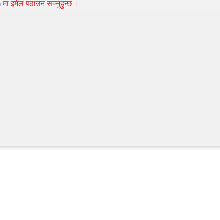
m
मा इमेल पठाउन सक्नुहुन्छ ।