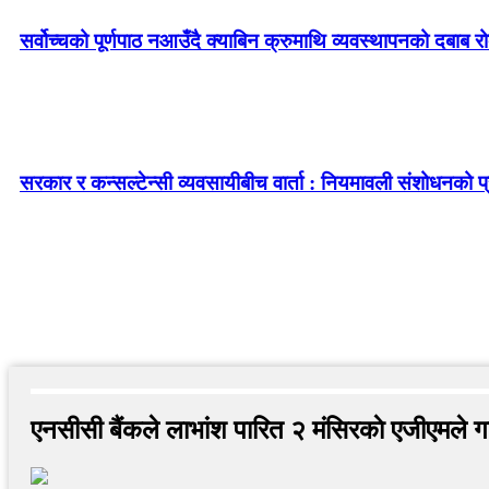
सर्वोच्चको पूर्णपाठ नआउँदै क्याबिन क्रुमाथि व्यवस्थापनको दबाब र
सरकार र कन्सल्टेन्सी व्यवसायीबीच वार्ता : नियमावली संशोधनको प्र
एनसीसी बैंकले लाभांश पारित २ मंसिरकाे एजीएमले गर्