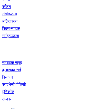
पर्यटन
संगीतकला
ललितकला
फिल्म/नाटक
साहित्यकला
खबर बुक पब्लिकेशन
सम्पादक समूह
प्रयोगका सर्त
विज्ञापन
प्राइभेसी पोलिसी
युनिकोड
सम्पर्क