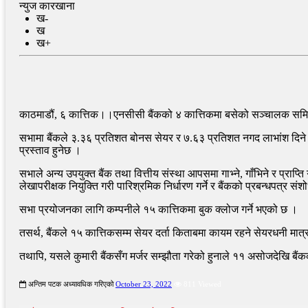
न्युज कारखाना
ख-
ख
ख+
काठमाडौं, ६ कात्तिक।।एनसीसी बैंकको ४ कात्तिकमा बसेको सञ्चालक समिति
सभामा बैंकले ३.३६ प्रतिशत बोनस सेयर र ७.६३ प्रतिशत नगद लाभांश दिने 
प्रस्ताव हुनेछ ।
सभाले अन्य उपयुक्त बैंक तथा वित्तीय संस्था आपसमा गाभ्ने, गाँभिने र प्राप्त
लेखापरीक्षक नियुक्ति गरी पारिश्रमिक निर्धारण गर्ने र बैंकको प्रबन्धपत्र संश
सभा प्रयोजनका लागि कम्पनीले १५ कात्तिकमा बुक क्लोज गर्ने भएको छ ।
तसर्थ, बैंकले १५ कात्तिकसम्म सेयर दर्ता किताबमा कायम रहने सेयरधनी मा
तथापि, यसले कुमारी बैंकसँग मर्जर सम्झौता गरेको हुनाले ११ असोजदेखि बैंक
अन्तिम पटक अध्यावधिक गरिएको
October 23, 2022
811 Viewed