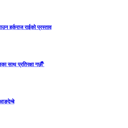
ाउन हर्कराज राईको प्रस्ताव
साथ प्रतिरक्षा गर्छौं’
आङदेम्बे