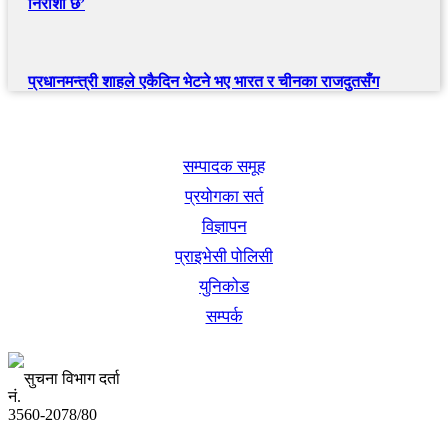
निराशा छ’
प्रधानमन्त्री शाहले एकैदिन भेटने भए भारत र चीनका राजदुतसँग
खबर बुक पब्लिकेशन
सम्पादक समूह
प्रयोगका सर्त
विज्ञापन
प्राइभेसी पोलिसी
युनिकोड
सम्पर्क
सुचना विभाग दर्ता
नं.
3560-2078/80
अध्यक्ष तथा प्रबन्ध निर्देशक: