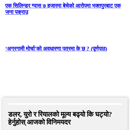
एक सिलिन्डर ग्यास ७ हजारमा बेचेको आरोपमा भक्तपुरबाट एक
जना पक्राउ
‘अग्रगामी मोर्चा’को अवधारणा पत्रमा के छ ? (पूर्णपाठ)
डलर, युरो र रियालको मूल्य बढ्यो कि घट्यो?
हेर्नुहोस् आजको विनिमयदर