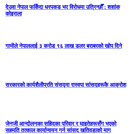
देउवा नेपाल फर्किंदा धरपकड भए विरोधमा उत्रिन्छौँ : शशांक
कोइराला
गाभीले नेपाललाई ३ करोड ९६ लाख डलर बराबरको खोप दिने
सरकारको कार्यशैलीप्रति संसद्‍मा रास्वपा सांसदहरूकै आक्रोश
जेनजी आन्दोलनका सहिदका परिवार र घाइतेहरूसँग भएको
सहमति तत्काल कार्यान्वयन गर्न सांसद खतिवडाको माग