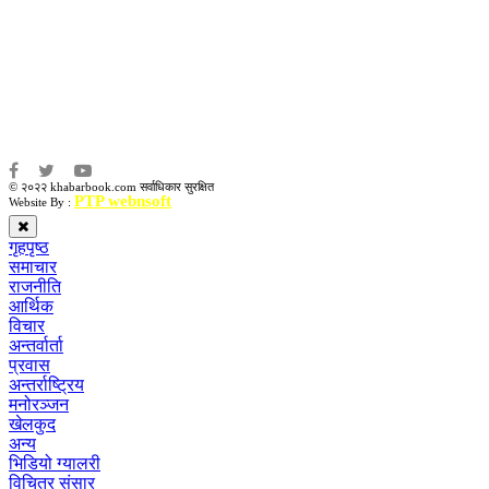
संवाददाता:
संजय लामा
संवाददाता:
अमन भूषाल / किरण खड्का
© २०२२ khabarbook.com सर्वाधिकार सुरक्षित
PTP webnsoft
Website By :
गृहपृष्ठ
समाचार
राजनीति
आर्थिक
विचार
अन्तर्वार्ता
प्रवास
अन्तर्राष्ट्रिय
मनोरञ्जन
खेलकुद
अन्य
भिडियो ग्यालरी
विचित्र संसार