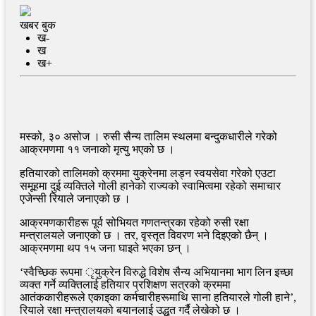
खबर बुक
ख-
ख
ख+
मस्को, ३० असोज । रुसी सैन्य तालिम स्थलमा बन्दुकधारीले गरेको
आक्रमणमा ११ जनाको मृत्यु भएको छ ।
हतियारको तालिमको क्रममा युक्रेनमा लड्न स्वयसेवा गरेको एउटा
समूहमा दुई व्यक्तिले गोली हानेको राज्यको स्वामित्वमा रहेको समाचार
एजेन्सी रियाले जनाएको छ ।
आक्रमणकारीहरू पूर्व सोभियत गणतन्त्रका रहेको रुसी रक्षा
मन्त्रालयले जनाएको छ । तर, वृस्तृत विवरण भने दिइएको छैन् ।
आक्रमणमा थप १५ जना घाइते भएका छन् ।
‘स्वैच्छिक रूपमा ृयुक्रेन विरुद्धे विशेष सैन्य अभियानमा भाग लिन इच्छा
व्यक्त गर्ने व्यक्तिलाई हतियार प्रशिक्षण सत्रको क्रममा
आतंककारीहरूले एकाइका कर्मचारीहरूमाथि साना हतियारले गोली हाने’,
रियाले रक्षा मन्त्रालयको बयानलाई उद्धृत गर्दै लेखेको छ ।