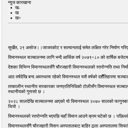
न्युज कारखाना
ख-
ख
ख+
सुर्खेत, २९ असोज।।जाजरकोट र सल्यानलाई समेत लक्षित गरेर निर्माण ग
विमानस्थल सञ्चालनमा लागि भन्दै आर्थिक वर्ष २०७९÷८० को वार्षिक बजे
देशका विभिन्न विमानस्थलसँगै चौरजहारी विमानस्थलको स्तरोन्नति तथा निर
आठ वर्षदेखि बन्द अवस्थामा रहेको विमानस्थल यसै वर्षको दशैँतिहारमा सञ्च
तत्कालीन स्थानीय सरकारका जनप्रतिनिधिको टोलीसँग विमानस्थल सञ्चालनका
स्थानीयको गुनासो छ ।
२०२८ सालदेखि सञ्चालनमा आएको यो विमानस्थल २०७० सालको फागुनबाट स
थियो ।
विमानस्थलको स्तरोन्नति भएपछि यहाँ विमान आउने क्रम घटेको छ । पछिल्लो 
विमानस्थलसँगै चौरजहारी मिसन अस्पतालबाट बाहिर ठुला अस्पतालमा सिफा