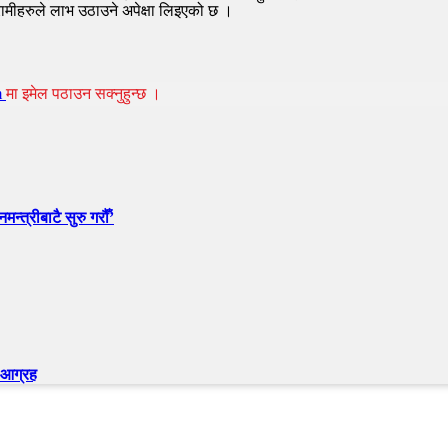
रामीहरुले लाभ उठाउने अपेक्षा लिइएको छ ।
m
मा इमेल पठाउन सक्नुहुन्छ ।
न्त्रीबाटै सुरु गरौँ’
न आग्रह