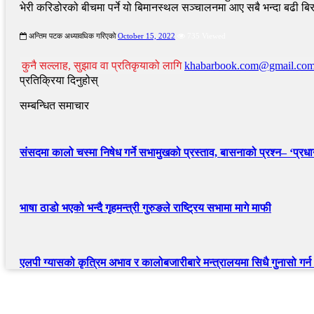
भेरी करिडोरको बीचमा पर्ने यो बिमानस्थल सञ्चालनमा आए सबै भन्दा बढी बि
अन्तिम पटक अध्यावधिक गरिएको
October 15, 2022
735 Viewed
कुनै सल्लाह, सुझाव वा प्रतिकृयाको लागि
khabarbook.com@gmail.co
प्रतिक्रिया दिनुहोस्
सम्बन्धित समाचार
संसदमा कालो चस्मा निषेध गर्ने सभामुखको प्रस्ताव, बासनाको प्रश्न– ‘प्रधानम
भाषा ठाडो भएको भन्दै गृहमन्त्री गुरुङले राष्ट्रिय सभामा मागे माफी
एलपी ग्यासको कृत्रिम अभाव र कालोबजारीबारे मन्त्रालयमा सिधै गुनासो गर्
द्रुत लिंक