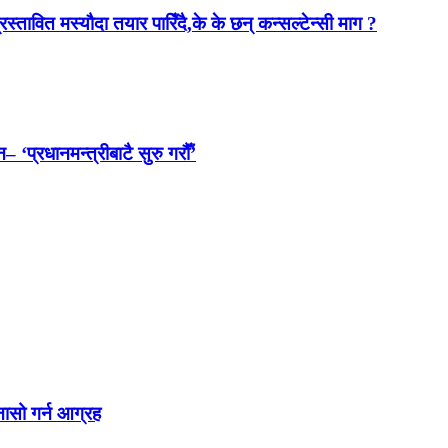
स्तावित मस्यौदा तयार पारिँदै,के के छन् कन्सल्टेन्सी माग ?
 ‘प्रधानमन्त्रीबाटै सुरु गरौँ’
नासो गर्न आग्रह