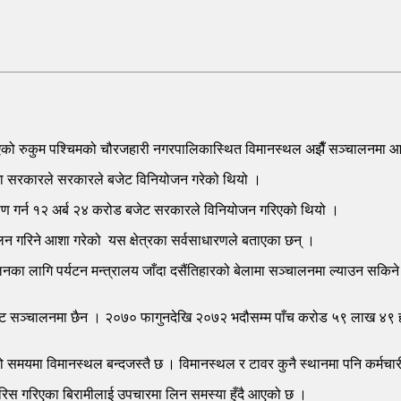
रिएको रुकुम पश्चिमको चौरजहारी नगरपालिकास्थित विमानस्थल अझैँ सञ्चालनमा
टमा सरकारले सरकारले बजेट विनियोजन गरेको थियो ।
्माण गर्न १२ अर्ब २४ करोड बजेट सरकारले विनियोजन गरिएको थियो ।
ालन गरिने आशा गरेको यस क्षेत्रका सर्वसाधारणले बताएका छन् ।
 लागि पर्यटन मन्त्रालय जाँदा दसैंतिहारको बेलामा सञ्चालनमा ल्याउन सकिने
ञ्चालनमा छैन । २०७० फागुनदेखि २०७२ भदौसम्म पाँच करोड ५९ लाख ४९ हजार
समयमा विमानस्थल बन्दजस्तै छ । विमानस्थल र टावर कुनै स्थानमा पनि कर्मचारी
रिस गरिएका बिरामीलाई उपचारमा लिन समस्या हुँदै आएको छ ।