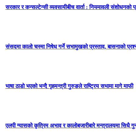
सरकार र कन्सल्टेन्सी व्यवसायीबीच वार्ता : नियमावली संशोधनको प्र
संसदमा कालो चस्मा निषेध गर्ने सभामुखको प्रस्ताव, बासनाको प्रश्न–
भाषा ठाडो भएको भन्दै गृहमन्त्री गुरुङले राष्ट्रिय सभामा मागे माफी
एलपी ग्यासको कृत्रिम अभाव र कालोबजारीबारे मन्त्रालयमा सिधै गु