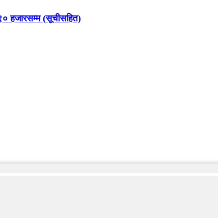
९० हजारसम्म (सूचीसहित)