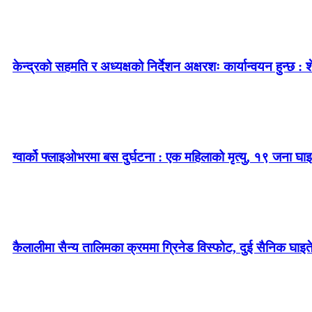
केन्द्रको सहमति र अध्यक्षको निर्देशन अक्षरशः कार्यान्वयन हुन्छ : 
ग्वार्को फ्लाइओभरमा बस दुर्घटना : एक महिलाको मृत्यु, १९ जना घाइ
कैलालीमा सैन्य तालिमका क्रममा ग्रिनेड विस्फोट, दुई सैनिक घाइत