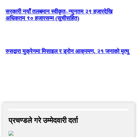
सरकारी नयाँ तलबमान स्वीकृत–न्युनतम २९ हजारदेखि
अधिकतम ९० हजारसम्म (सूचीसहित)
रुसद्वारा युक्रेनमा मिसाइल र ड्रोन आक्रमण, २१ जनाको मृत्यु
प्रचण्डले गरे उम्मेदवारी दर्ता