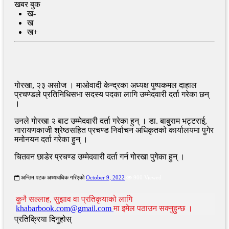
खबर बुक
ख-
ख
ख+
गोरखा, २३ असोज । माओवादी केन्द्रका अध्यक्ष पुष्पकमल दाहाल
प्रचण्डले प्रतिनिधिसभा सदस्य पदका लागि उम्मेदवारी दर्ता गरेका छन्
।
उनले गोरखा २ बाट उम्मेदवारी दर्ता गरेका हुन् । डा. बाबुराम भट्टराई,
नारायणकाजी श्रेष्ठसहित प्रचण्ड निर्वाचन अधिकृतको कार्यालयमा पुगेर
मनोनयन दर्ता गरेका हुन् ।
चितवन छाडेर प्रचण्ड उम्मेदवारी दर्ता गर्न गोरखा पुगेका हुन् ।
अन्तिम पटक अध्यावधिक गरिएको
October 9, 2022
900 Viewed
कुनै सल्लाह, सुझाव वा प्रतिकृयाको लागि
khabarbook.com@gmail.com
मा इमेल पठाउन सक्नुहुन्छ ।
प्रतिक्रिया दिनुहोस्