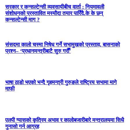
सरकार र कन्सल्टेन्सी व्यवसायीबीच वार्ता : नियमावली
संशोधनको प्रस्तावित मस्यौदा तयार पारिँदै,के के छन्
कन्सल्टेन्सी माग ?
संसदमा कालो चस्मा निषेध गर्ने सभामुखको प्रस्ताव, बासनाको
प्रश्न– ‘प्रधानमन्त्रीबाटै सुरु गरौँ’
भाषा ठाडो भएको भन्दै गृहमन्त्री गुरुङले राष्ट्रिय सभामा मागे
माफी
एलपी ग्यासको कृत्रिम अभाव र कालोबजारीबारे मन्त्रालयमा सिधै
गुनासो गर्न आग्रह