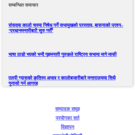
सम्बन्धित समाचार
संसदमा कालो चस्मा निषेध गर्ने सभामुखको प्रस्ताव, बासनाको प्रश्न–
‘प्रधानमन्त्रीबाटै सुरु गरौँ’
भाषा ठाडो भएको भन्दै गृहमन्त्री गुरुङले राष्ट्रिय सभामा मागे माफी
एलपी ग्यासको कृत्रिम अभाव र कालोबजारीबारे मन्त्रालयमा सिधै
गुनासो गर्न आग्रह
खबर बुक पब्लिकेशन
सम्पादक समूह
प्रयोगका सर्त
विज्ञापन