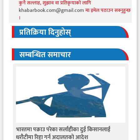
कुनै सल्लाह, सुझाव वा प्रतिकृयाको लागि
khabarbook.com@gmail.com
मा इमेल पठाउन सक्नुहुन्छ
।
प्रतिक्रिया दिनुहोस्
सम्बन्धित समाचार
भारतमा पक्राउ परेका सर्लाहीका दुई किसानलाई
धरौटीमा रिहा गर्न अदालतको आदेश