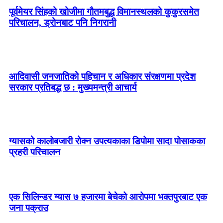
पूर्वमेयर सिंहको खोजीमा गौतमबुद्ध विमानस्थलको कुकुरसमेत
परिचालन, ड्रोनबाट पनि निगरानी
आदिवासी जनजातिको पहिचान र अधिकार संरक्षणमा प्रदेश
सरकार प्रतिबद्ध छ : मुख्यमन्त्री आचार्य
ग्यासको कालोबजारी रोक्न उपत्यकाका डिपोमा सादा पोसाकका
प्रहरी परिचालन
एक सिलिन्डर ग्यास ७ हजारमा बेचेको आरोपमा भक्तपुरबाट एक
जना पक्राउ