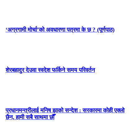
‘अग्रगामी मोर्चा’को अवधारणा पत्रमा के छ ? (पूर्णपाठ)
शेरबहादुर देउवा स्वदेश फर्किने समय परिवर्तन
प्रधानमन्त्रीलाई मनिष झाको सन्देश : सरकारमा कोही एक्लो
छैन, हामी सबै साथमा छौँ