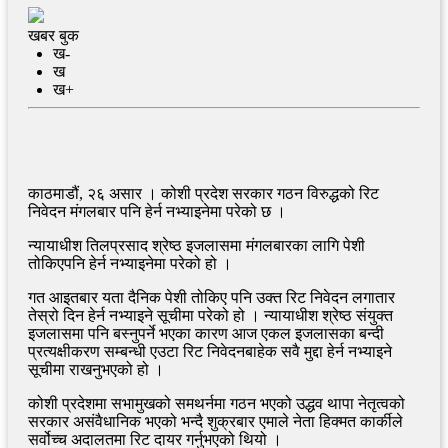
खबर बुक
ख-
ख
ख+
काठमाडौं, २६ असार । कोशी प्रदेश सरकार गठन विरुद्धको रिट
निवेदन मंगलबार पनि हेर्न नभ्याइनेमा परेको छ ।
न्यायाधीश तिलप्रसाद श्रेष्ठ इजलासमा मंगलबारका लागि पेशी
तोकिएपनि हेर्न नभ्याइनेमा परेको हो ।
गत आइतबार यता दैनिक पेशी तोकिए पनि उक्त रिट निवेदन लगातार
तेस्रो दिन हेर्न नभ्याइने सूचीमा परेको हो । न्यायाधीश श्रेष्ठ संयुक्त
इजलासमा पनि बस्नुपर्ने भएका कारण आज एकल इजलासका बन्दी
प्रत्यक्षीकरण सम्बन्धी एउटा रिट निवेदनबाहेक सवै मुद्दा हेर्न नभ्याइने
सूचीमा राखनुभएको हो ।
कोशी प्रदेशमा सभामुखको समथर्नमा गठन भएको उद्धव थापा नेतृत्वको
सरकार असंवैधानिक भएको भन्दै शुक्रबार एमाले नेता हिक्मत कार्कीले
सर्वोच्च अदालतमा रिट दायर गर्नुभएको थियो ।