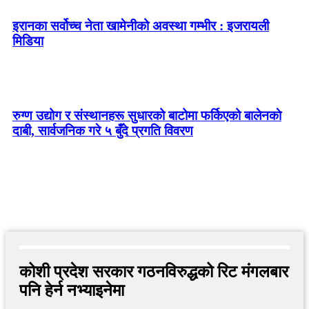
इरानका सर्वोच्च नेता खामेनीको अवस्था गम्भीर : इजरायली
मिडिया
रुग्ण उद्योग र संस्थानहरू सुधारको बाटोमा फर्किएको बालेनकाे
दाबी, सार्वजनिक गरे ५ बुँदे प्रगति विवरण
कोशी प्रदेश सरकार गठनविरुद्धको रिट मंगलबार
पनि हेर्न नभ्याइनेमा