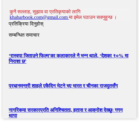
कुनै सल्लाह, सुझाव वा प्रतिकृयाको लागि
khabarbook.com@gmail.com
मा इमेल पठाउन सक्नुहुन्छ ।
प्रतिक्रिया दिनुहोस्
सम्बन्धित समाचार
‘रास्वपा जिताउने फिल्म’का कलाकारले नै भन्न थाले, ‘देशका ९०% मा
निराशा छ’
प्रधानमन्त्री शाहले एकैदिन भेटने भए भारत र चीनका राजदुतसँग
नागरिकमा सरकारप्रति अनिश्चितता, हतास र आक्रोश देख्छुः गगन
थापा
खबर बुक पब्लिकेशन