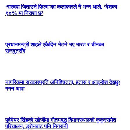
‘रास्वपा जिताउने फिल्म’का कलाकारले नै भन्न थाले, ‘देशका
९०% मा निराशा छ’
प्रधानमन्त्री शाहले एकैदिन भेटने भए भारत र चीनका
राजदुतसँग
नागरिकमा सरकारप्रति अनिश्चितता, हतास र आक्रोश देख्छुः
गगन थापा
पूर्वमेयर सिंहको खोजीमा गौतमबुद्ध विमानस्थलको कुकुरसमेत
परिचालन, ड्रोनबाट पनि निगरानी