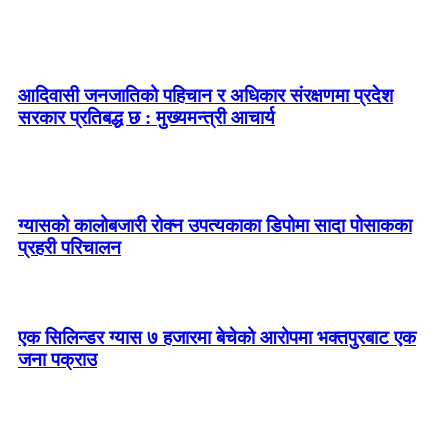
आदिवासी जनजातिको पहिचान र अधिकार संरक्षणमा प्रदेश
सरकार प्रतिबद्ध छ : मुख्यमन्त्री आचार्य
ग्यासको कालोबजारी रोक्न उपत्यकाका डिपोमा सादा पोसाकका
प्रहरी परिचालन
एक सिलिन्डर ग्यास ७ हजारमा बेचेको आरोपमा भक्तपुरबाट एक
जना पक्राउ