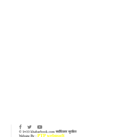
का
© २०२२ khabarbook.com सर्वाधिकार सुरक्षित
PTP webnsoft
Website By :