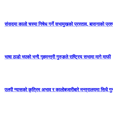
संसदमा कालो चस्मा निषेध गर्ने सभामुखको प्रस्ताव, बासनाको प्रश्न–
भाषा ठाडो भएको भन्दै गृहमन्त्री गुरुङले राष्ट्रिय सभामा मागे माफी
एलपी ग्यासको कृत्रिम अभाव र कालोबजारीबारे मन्त्रालयमा सिधै गु