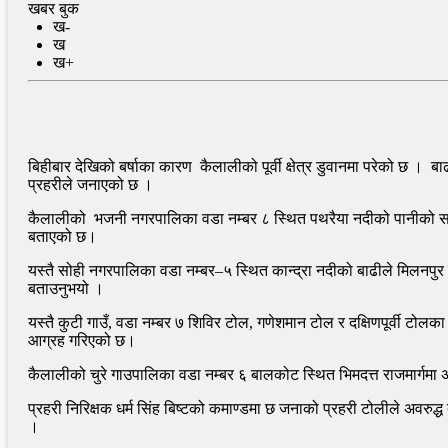
खबर बुक
ख-
ख
ख+
बिहीबार देखिको बर्षाका कारण कैलालीको पूर्वी क्षेत्र डुवानमा परेको छ । ब
प्रहरीले जनाएको छ ।
कैलालीको भजनी नगरपालिका वडा नम्बर ८ स्थित पथरैया नदीको पानीको सत
बताएको छ।
यस्तै सोही नगरपालिका वडा नम्बर–५ स्थित कान्द्रा नदीको बाढीले मिलनपुर
बताउनुभयो ।
यस्तै कुटी गाउँ, वडा नम्बर ७ शिविर टोल, गणेशमान टोल र दक्षिणपूर्वी ट
आग्रह गरिएको छ।
कैलालीको चुरे गाउपालिका वडा नम्बर ६ बालकोट स्थित भिमदत्त राजमार्गम
प्रहरी निरिक्षक धर्म सिंह बिष्टको कमाण्डमा छ जनाको प्रहरी टोलीले अवरुद
।