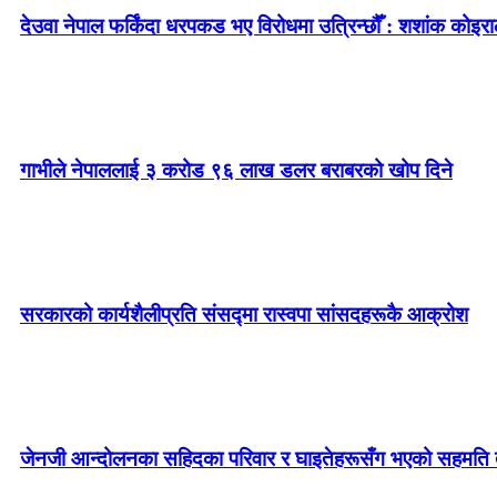
देउवा नेपाल फर्किंदा धरपकड भए विरोधमा उत्रिन्छौँ : शशांक कोइरा
गाभीले नेपाललाई ३ करोड ९६ लाख डलर बराबरको खोप दिने
सरकारको कार्यशैलीप्रति संसद्‍मा रास्वपा सांसदहरूकै आक्रोश
जेनजी आन्दोलनका सहिदका परिवार र घाइतेहरूसँग भएको सहमति तत