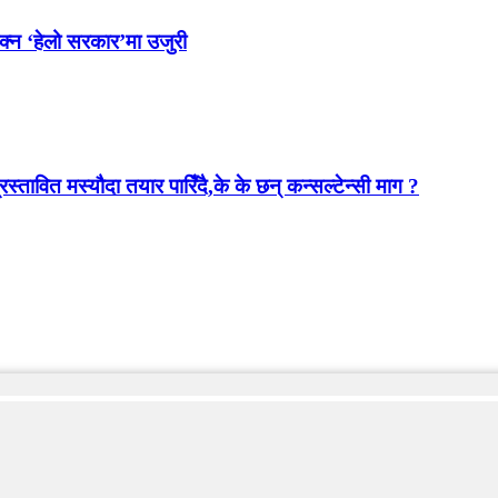
ोक्न ‘हेलो सरकार’मा उजुरी
स्तावित मस्यौदा तयार पारिँदै,के के छन् कन्सल्टेन्सी माग ?