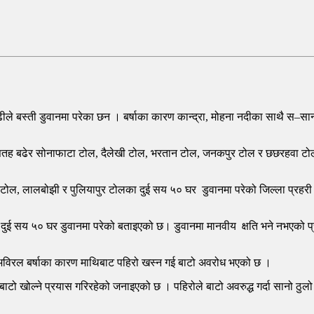
ाढीले बस्ती डुवानमा परेका छन । बर्षाका कारण कान्द्रा, मोहना नदीका साथै स–सा
ह बढेर सोनाफाटा टोल, दैलेखी टोल, भरतान टोल, जनकपुर टोल र छछरहवा टोलक
 टोल, लालबोझी र पुलियापुर टोलका दुई सय ५० घर डुवानमा परेको जिल्ला प्रहरी 
ोलका दुई सय ५० घर डुवानमा परेको बताइएको छ। डुवानमा मानवीय क्षति भने नभएको 
ा अविरल बर्षाका कारण माथिबाट पहिरो खस्न गई बाटो अवरोध भएको छ ।
्ध बाटो खोल्ने प्रयास गरिरहेको जनाइएको छ । पहिरोले बाटो अवरुद्ध गर्दा सानो 