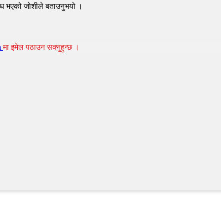
ोध भएको जोशीले बताउनुभयो ।
m
मा इमेल पठाउन सक्नुहुन्छ ।