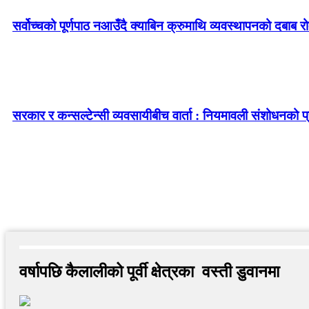
सर्वोच्चको पूर्णपाठ नआउँदै क्याबिन क्रुमाथि व्यवस्थापनको दबाब र
सरकार र कन्सल्टेन्सी व्यवसायीबीच वार्ता : नियमावली संशोधनको प्र
वर्षापछि कैलालीको पूर्वी क्षेत्रका वस्ती डुवानमा