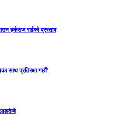
ाउन हर्कराज राईको प्रस्ताव
साथ प्रतिरक्षा गर्छौं’
आङदेम्बे