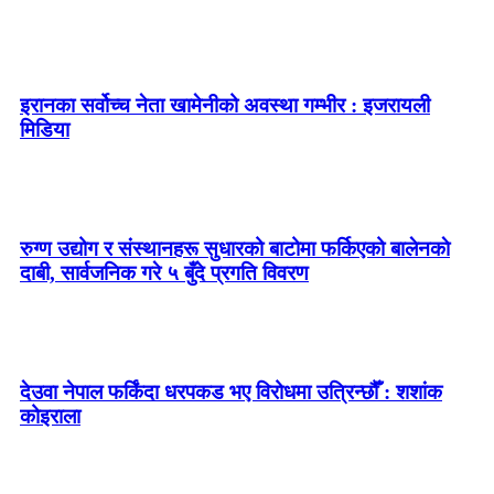
इरानका सर्वोच्च नेता खामेनीको अवस्था गम्भीर : इजरायली
मिडिया
रुग्ण उद्योग र संस्थानहरू सुधारको बाटोमा फर्किएको बालेनकाे
दाबी, सार्वजनिक गरे ५ बुँदे प्रगति विवरण
देउवा नेपाल फर्किंदा धरपकड भए विरोधमा उत्रिन्छौँ : शशांक
कोइराला