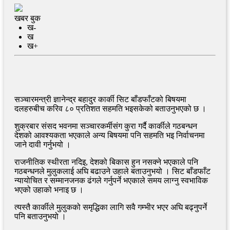
खबर बुक
ख-
ख
ख+
सञ्चारमन्त्री ज्ञानेन्द्र बहादुर कार्की सिट बाँडफाँटको बिषयमा
दलहरुबीच करिव ८० प्रतिशत सहमति भइसकेको बताउनुभएको छ ।
शुक्रबार संसद भवनमा सञ्चारकर्मीसंग कुरा गर्दै कार्कीले गठबन्धन
देशको आवश्यकता भएकाले अन्य बिषयमा पनि सहमति भइ निर्वाचनमा
जाने दावी गर्नुभयो ।
राजनीतिक स्थीरता नदिइ, देशको बिकास हुन नसक्ने भएकाले पनि
गठबन्धनले मुलुकलाई अघि बढाउने उहाले बताउनुभयो । सिट बाँडफाँट
न्यायोचित र सम्मानजनक ढंगले गर्नुपर्ने भएकाले समय लाग्नु स्वभाविक
भएको उहाको भनाइ छ ।
त्यस्तै कार्कीले मुलुकको समृद्धिका लागि सवै गम्भीर भएर अघि बढ्नुपर्ने
पनि बताउनुभयो ।