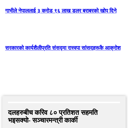
गाभीले नेपाललाई ३ करोड ९६ लाख डलर बराबरको खोप दिने
सरकारको कार्यशैलीप्रति संसद्‍मा रास्वपा सांसदहरूकै आक्रोश
दलहरुबीच करिव ८० प्रतिशत सहमति
भइसक्याे- सञ्चारमन्त्री कार्की