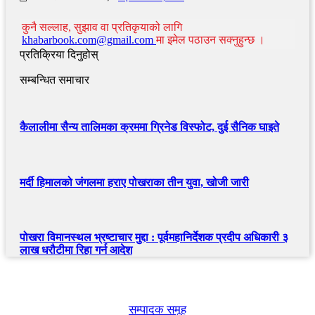
कुनै सल्लाह, सुझाव वा प्रतिकृयाको लागि
khabarbook.com@gmail.com
मा इमेल पठाउन सक्नुहुन्छ ।
प्रतिक्रिया दिनुहोस्
सम्बन्धित समाचार
कैलालीमा सैन्य तालिमका क्रममा ग्रिनेड विस्फोट, दुई सैनिक घाइते
मर्दी हिमालको जंगलमा हराए पोखराका तीन युवा, खोजी जारी
पोखरा विमानस्थल भ्रष्टाचार मुद्दा : पूर्वमहानिर्देशक प्रदीप अधिकारी ३
लाख धरौटीमा रिहा गर्न आदेश
खबर बुक पब्लिकेशन
सम्पादक समूह