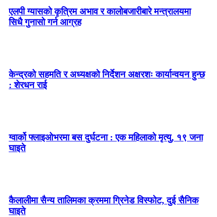
एलपी ग्यासको कृत्रिम अभाव र कालोबजारीबारे मन्त्रालयमा
सिधै गुनासो गर्न आग्रह
केन्द्रको सहमति र अध्यक्षको निर्देशन अक्षरशः कार्यान्वयन हुन्छ
: शेरधन राई
ग्वार्को फ्लाइओभरमा बस दुर्घटना : एक महिलाको मृत्यु, १९ जना
घाइते
कैलालीमा सैन्य तालिमका क्रममा ग्रिनेड विस्फोट, दुई सैनिक
घाइते